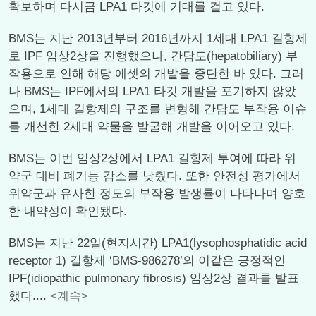
확보하며 다시금 LPA1 타깃에 기대를 걸고 있다.
BMS는 지난 2013년부터 2016년까지 1세대 LPA1 길항제
로 IPF 임상2상을 진행했으나, 간담도(hepatobiliary) 부
작용으로 인해 해당 에셋의 개발을 중단한 바 있다. 그러
나 BMS는 IPF에서의 LPA1 타깃 개발을 포기하지 않았
으며, 1세대 길항제의 구조를 변형해 간담도 부작용 이슈
를 개선한 2세대 약물을 발굴해 개발을 이어오고 있다.
BMS는 이번 임상2상에서 LPA1 길항제 투여에 따라 위
약군 대비 폐기능 감소를 낮췄다. 또한 안전성 평가에서
위약군과 유사한 정도의 부작용 발생률이 나타나며 양호
한 내약성이 확인됐다.
BMS는 지난 22일(현지시간) LPA1(lysophosphatidic acid
receptor 1) 길항제 ‘BMS-986278’의 이같은 긍정적인
IPF(idiopathic pulmonary fibrosis) 임상2상 결과를 발표
했다....
<계속>