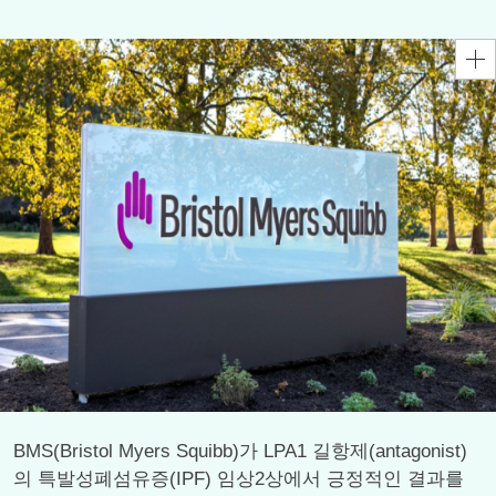
BMS(Bristol Myers Squibb)가 LPA1 길항제(antagonist)
의 특발성폐섬유증(IPF) 임상2상에서 긍정적인 결과를