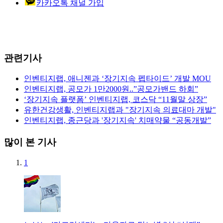
카카오톡 채널 가입
관련기사
인벤티지랩, 애니젠과 ‘장기지속 펩타이드’ 개발 MOU
인벤티지랩, 공모가 1만2000원..”공모가밴드 하회”
‘장기지속 플랫폼’ 인벤티지랩, 코스닥 “11월말 상장”
유한건강생활, 인벤티지랩과 "장기지속 의료대마 개발"
인벤티지랩, 종근당과 '장기지속' 치매약물 “공동개발”
많이 본 기사
1