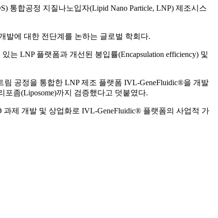
통합공정 지질나노입자(Lipid Nano Particle, LNP) 제조시스
신약개발에 대한 전단계를 논하는 글로벌 학회다.
폼과 개선된 봉입률(Encapsulation efficiency) 및
을 통합한 LNP 제조 플랫폼 IVL-GeneFluidic®을 개발
좀(Liposome)까지 검증했다고 덧붙였다.
개발 및 상업화로 IVL-GeneFluidic® 플랫폼의 사업적 가