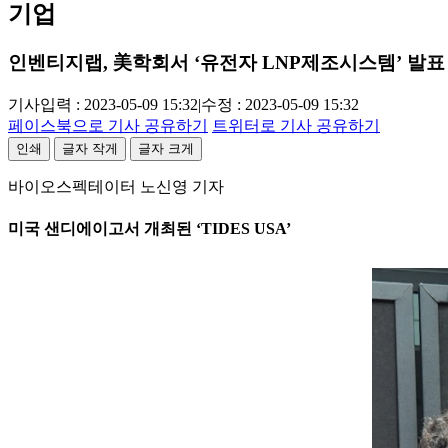
기업
인벤티지랩, 美학회서 ‘유전자 LNP제조시스템’ 발표
기사입력 : 2023-05-09 15:32
|
수정 : 2023-05-09 15:32
페이스북으로 기사 공유하기
트위터로 기사 공유하기
인쇄
글자 작게
글자 크게
바이오스펙테이터 노신영 기자
미국 샌디에이고서 개최된 ‘TIDES USA’