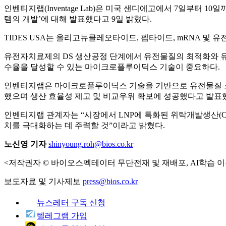
인벤티지랩(Inventage Lab)은 미국 샌디에고에서 7일부터 10일까지
템의 개발’에 대해 발표했다고 9일 밝혔다.
TIDES USA는 올리고뉴클레오타이드, 펩타이드, mRNA 및
유전자치료제의 DS 생산공정 단계에서 유전물질의 최적화와 유전물질을 
수율을 달성할 수 있는 마이크로플루이딕스 기술이 중요하다.
인벤티지랩은 마이크로플루이딕스 기술을 기반으로 유전물질 스케일업(S
했으며 생산 효율성 제고 및 비교우위 확보에 성공했다고 발표했다
인벤티지랩 관계자는 “시장에서 LNP에 특화된 위탁개발생산(CDMO
치를 극대화하는 데 주력할 것”이라고 밝혔다.
노신영 기자
shinyoung.roh@bios.co.kr
<저작권자 © 바이오스펙테이터 무단전재 및 재배포, AI학습 이
보도자료 및 기사제보
press@bios.co.kr
뉴스레터 구독 신청
텔레그램 가입