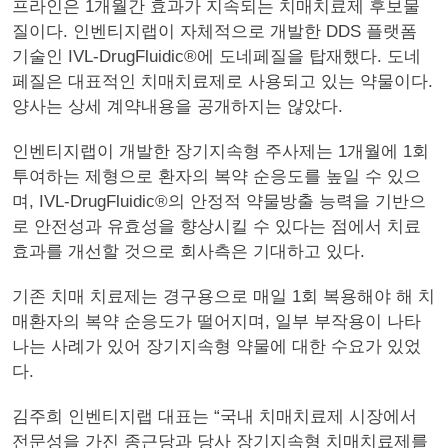
프라인은 1개월간 효과가 지속되는 치매치료제 후보물
질이다. 인벤티지랩이 자체적으로 개발한 DDS 플랫폼
기술인 IVL-DrugFluidic®에 도네페질을 탑재했다. 도네
페질은 대표적인 치매치료제로 사용되고 있는 약물이다.
양사는 상세 계약내용을 공개하지는 않았다.
인벤티지랩이 개발한 장기지속형 주사제는 1개월에 1회
투여하는 제형으로 환자의 복약 순응도를 높일 수 있으
며, IVL-DrugFluidic®의 안정적 약물방출 능력을 기반으
로 안전성과 유효성을 향상시킬 수 있다는 점에서 치료
효과를 개선할 것으로 회사측은 기대하고 있다.
기존 치매 치료제는 경구용으로 매일 1회 복용해야 해 치
매환자의 복약 순응도가 떨어지며, 일부 부작용이 나타
나는 사례가 있어 장기지속형 약물에 대한 수요가 있었
다.
김주희 인벤티지랩 대표는 “국내 치매치료제 시장에서
전문성을 가진 종근당과 당사 장기지속형 치매치료제를