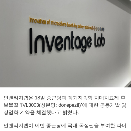
인벤티지랩은 18일 종근당과 장기지속형 치매치료제 후
보물질 ‘IVL3003(성분명: donepezil)’에 대한 공동개발 및
상업화 계약을 체결했다고 밝혔다.
인벤티지랩이 이번 종근당에 국내 독점권을 부여한 파이