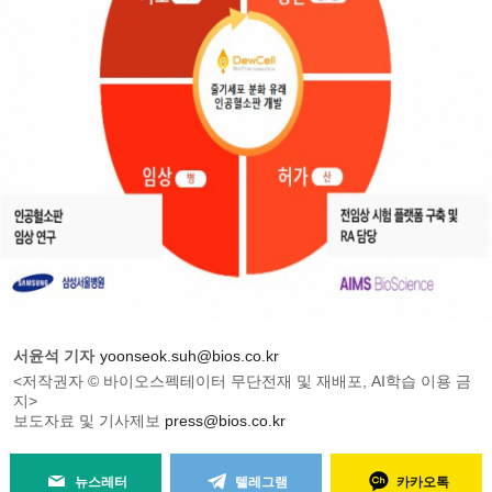
서윤석 기자
yoonseok.suh@bios.co.kr
<저작권자 © 바이오스펙테이터 무단전재 및 재배포, AI학습 이용 금
지>
보도자료 및 기사제보
press@bios.co.kr
뉴스레터
텔레그램
카카오톡