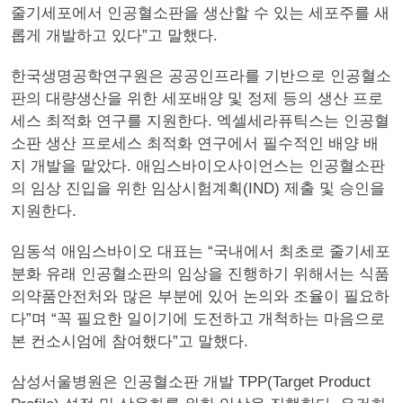
줄기세포에서 인공혈소판을 생산할 수 있는 세포주를 새
롭게 개발하고 있다”고 말했다.
한국생명공학연구원은 공공인프라를 기반으로 인공혈소
판의 대량생산을 위한 세포배양 및 정제 등의 생산 프로
세스 최적화 연구를 지원한다. 엑셀세라퓨틱스는 인공혈
소판 생산 프로세스 최적화 연구에서 필수적인 배양 배
지 개발을 맡았다. 애임스바이오사이언스는 인공혈소판
의 임상 진입을 위한 임상시험계획(IND) 제출 및 승인을
지원한다.
임동석 애임스바이오 대표는 “국내에서 최초로 줄기세포
분화 유래 인공혈소판의 임상을 진행하기 위해서는 식품
의약품안전처와 많은 부분에 있어 논의와 조율이 필요하
다”며 “꼭 필요한 일이기에 도전하고 개척하는 마음으로
본 컨소시엄에 참여했다”고 말했다.
삼성서울병원은 인공혈소판 개발 TPP(Target Product