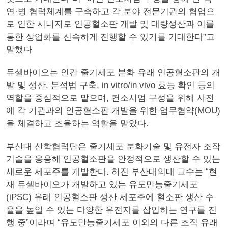
연·병 협력체계를 구축하고 각 분야 전문기관의 협업으
로 인한 시너지로 인공혈소판 개발 및 대량생산과 이를
통한 상업화를 신속하게 진행할 수 있기를 기대한다”고
말했다
듀셀바이오는 인간 줄기세포 분화 유래 인공혈소판의 개
발 및 생산, 분석법 구축, in vitro/in vivo 효능 확인 등의
역할을 중심적으로 맡으며, 컨소시엄 구성을 위해 사전
에 각 기관과의 인공혈소판 개발을 위한 업무협약(MOU)
을 체결하고 조율하는 역할을 맡았다.
부산대 산학협력단은 줄기세포 분화기술 및 유전자 조작
기술을 응용해 인공혈소판을 안정적으로 생산할 수 있는
새로운 세포주를 개발한다. 허진 부산대의대 교수는 “현
재 듀셀바이오가 개발하고 있는 유도만능줄기세포
(iPSC) 유래 인공혈소판 생산 세포주에 혈소판 생산 수
율을 높일 수 있는 다양한 유전자를 삽입하는 연구를 진
행 중”이라며 “유도만능줄기세포 이외의 다른 조직 유래