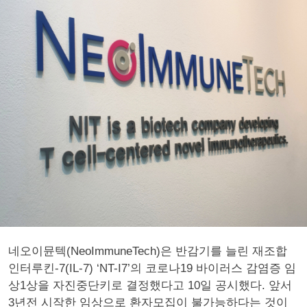
네오이뮨텍(NeoImmuneTech)은 반감기를 늘린 재조합
인터루킨-7(IL-7) ‘NT-I7’의 코로나19 바이러스 감염증 임
상1상을 자진중단키로 결정했다고 10일 공시했다. 앞서
3년전 시작한 임상으로 환자모집이 불가능하다는 것이