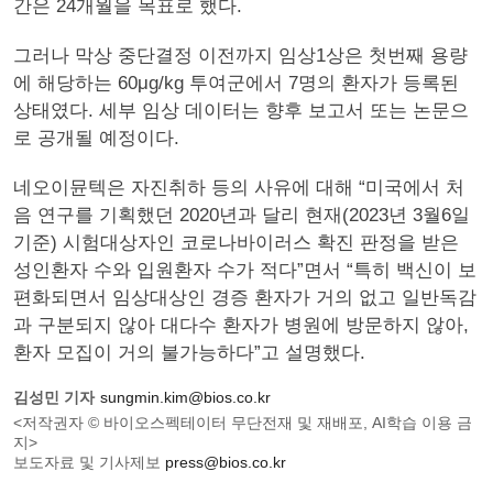
간은 24개월을 목표로 했다.
그러나 막상 중단결정 이전까지 임상1상은 첫번째 용량
에 해당하는 60μg/kg 투여군에서 7명의 환자가 등록된
상태였다. 세부 임상 데이터는 향후 보고서 또는 논문으
로 공개될 예정이다.
네오이뮨텍은 자진취하 등의 사유에 대해 “미국에서 처
음 연구를 기획했던 2020년과 달리 현재(2023년 3월6일
기준) 시험대상자인 코로나바이러스 확진 판정을 받은
성인환자 수와 입원환자 수가 적다”면서 “특히 백신이 보
편화되면서 임상대상인 경증 환자가 거의 없고 일반독감
과 구분되지 않아 대다수 환자가 병원에 방문하지 않아,
환자 모집이 거의 불가능하다”고 설명했다.
김성민 기자
sungmin.kim@bios.co.kr
<저작권자 © 바이오스펙테이터 무단전재 및 재배포, AI학습 이용 금
지>
보도자료 및 기사제보
press@bios.co.kr