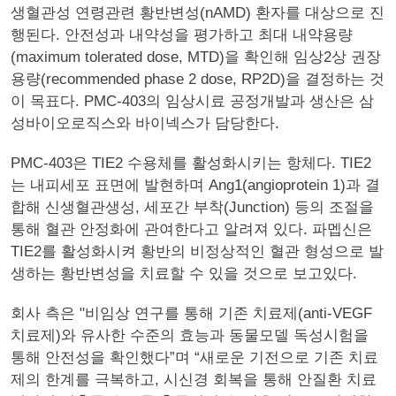
생혈관성 연령관련 황반변성(nAMD) 환자를 대상으로 진
행된다. 안전성과 내약성을 평가하고 최대 내약용량
(maximum tolerated dose, MTD)을 확인해 임상2상 권장
용량(recommended phase 2 dose, RP2D)을 결정하는 것
이 목표다. PMC-403의 임상시료 공정개발과 생산은 삼
성바이오로직스와 바이넥스가 담당한다.
PMC-403은 TIE2 수용체를 활성화시키는 항체다. TIE2
는 내피세포 표면에 발현하며 Ang1(angioprotein 1)과 결
합해 신생혈관생성, 세포간 부착(Junction) 등의 조절을
통해 혈관 안정화에 관여한다고 알려져 있다. 파멥신은
TIE2를 활성화시켜 황반의 비정상적인 혈관 형성으로 발
생하는 황반변성을 치료할 수 있을 것으로 보고있다.
회사 측은 "비임상 연구를 통해 기존 치료제(anti-VEGF
치료제)와 유사한 수준의 효능과 동물모델 독성시험을
통해 안전성을 확인했다”며 “새로운 기전으로 기존 치료
제의 한계를 극복하고, 시신경 회복을 통해 안질환 치료