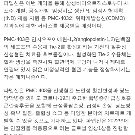
파멥신은 이번 계약을 통해 삼성바이오로직스로부터 세
포주 개발, 공정개발, 임상시료 생산 및 임상시험계획
(IND) 제출 지원 등 PMC-403의 위탁개발생산(CDMO)
전과정에 대한 서비스를 제공받을 예정이다.
PMC-403은 안지오포이에틴-1,2(angiopoietin-1,2)단백질
의 세포표면 수용체 Tie-2를 활성화하는 기전의 질환성
신생혈관 치료용 후보물질이다. 활성화된 Tie-2 수용체는
혈관 생성을 촉진시켜 혈관벽에 구멍이 나거나 제대로
연결돼 있지 않은 비정상적인 혈관 기능을 정상화시키는
작용 메커니즘이다.
파멥신은 PMC-403을 신생혈관 노인성 황반변성과 당뇨
망막병증 외에도 코로나-19의 주요한 합병증인 급성호흡
곤란증후군을 포함해 급성콩팥손상, 급성폐손상, 당뇨병
성 족부 질환, 출혈성 쇼크 등 다양한 분야의 치료제로 개
발할 수 있을 것으로 기대하고 있다. 파멥신은 2022년에
는 안질환을 적응증으로 하는 글로벌 임상1상을 진행할