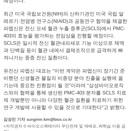
예정이다.
최근 미국 국립보건원(NIH)의 산하기관인 미국 국립 알
레르기·전염병 연구소(NIAID)과 공동연구 협약을 체결한
파멥신은 전신 모세 혈관 누출 증후군(SCLS)에서 PMC-
403의 효능을 평가하는 전임상을 진행할 예정이다.
SCLS은 일시적 전신 혈관내피세포 기능 이상으로 체액
과 단백질 등이 혈관 내에서 결체조직으로 급격하게 빠
져나가는 중증 전신 질환이다.
유진산 파멥신 대표는 “이번 계약은 파멥신이 장기간 준
비했던 신생혈관 물질의 비종양 분야 진출을 실행에 옮
기는데 중요한 전환점이 될 것”이라며 “삼성바이오로직
스와의 협력을 통해 생산된 PMC-403 분자를 SCLS 치료
제 개발뿐만 아니라 다양한 혈관 질환을 치료하기 위한
연구 개발에 사용할 수 있을 것으로 기대한다”고 밝혔다.
김성민 기자
sungmin.kim@bios.co.kr
<저작권자 © 바이오스펙테이터 무단전재 및 재배포, AI학습 이용 금