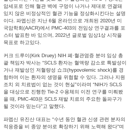
암세포로 인해 혈관 벽에 구멍이 나거나 제대로 연결돼
있지 않은 비정상적인 혈관 기능을 정상화시킨다는 설명
이다. 파멥신은 지난 6월 온라인으로 개최된 2020년 미
국암학회(AACR)에서 PMC-403의 전임상 연구결과를 포
스터 발표한 바 있으며, 2022년 글로벌 임상1상 시작을
목표로 하고있다.
커크 드루이(Kirk Druey) NIH 폐·혈관염증 분야 임상 총
괄 책임자 박사는 “SCLS 환자는 혈액량 감소로 특발성이
거나 재발성인 저혈량성 쇼크(hypovolemic shock)를 경
험하며 이는 환자의 생명을 위협할 수 있다. 그러나 지원
조치 외 치료법이 없는 것이 현실”이라며 “NIH가 SCLS
을 대상으로 진행한 Tie-2 수용체의 이전 연구를 미뤄봤
을 때, PMC-403은 SCLS 재발 치료의 주요한 돌파구가
될 것이라 믿는다”고 말했다.
파멥신 유진산 대표는 “수년 동안 혈관 신생 관련 분자의
적응증을 비 종양 분야로 확장하기 위해 노력해 왔다"며