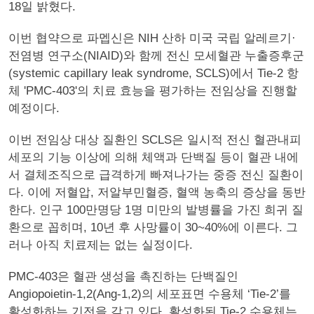
18일 밝혔다.
이번 협약으로 파멥신은 NIH 산하 미국 국립 알레르기·
전염병 연구소(NIAID)와 함께 전신 모세혈관 누출증후군
(systemic capillary leak syndrome, SCLS)에서 Tie-2 항
체 'PMC-403'의 치료 효능을 평가하는 전임상을 진행할
예정이다.
이번 전임상 대상 질환인 SCLS은 일시적 전신 혈관내피
세포의 기능 이상에 의해 체액과 단백질 등이 혈관 내에
서 결체조직으로 급격하게 빠져나가는 중증 전신 질환이
다. 이에 저혈압, 저알부민혈증, 혈액 농축의 증상을 동반
한다. 인구 100만명당 1명 미만의 발병률을 가진 희귀 질
환으로 꼽히며, 10년 후 사망률이 30~40%에 이른다. 그
러나 아직 치료제는 없는 실정이다.
PMC-403은 혈관 생성을 촉진하는 단백질인
Angiopoietin-1,2(Ang-1,2)의 세포표면 수용체 ‘Tie-2’를
활성화하는 기전을 갖고 있다. 활성화된 Tie-2 수용체는