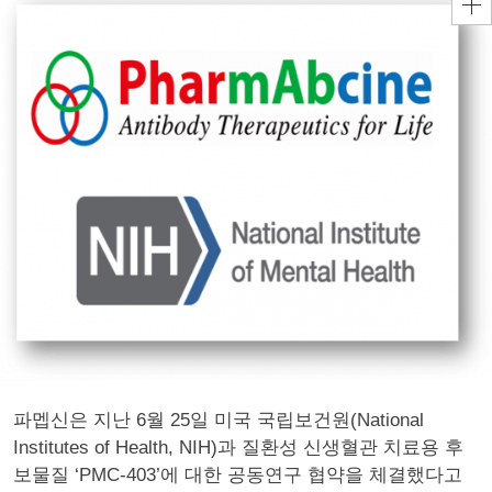
파멥신은 지난 6월 25일 미국 국립보건원(National
Institutes of Health, NIH)과 질환성 신생혈관 치료용 후
보물질 ‘PMC-403’에 대한 공동연구 협약을 체결했다고