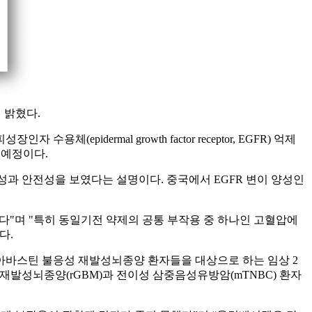
 밝혔다.
체(epidermal growth factor receptor, EGFR) 억제
할 예정이다.
BB) 투과성과 안전성을 보였다는 설명이다. 중국에서 EGFR 변이 양성인
지 않다"며 "특히 동일기전 약제의 공통 부작용 중 하나인 고혈압에
다.
서 아바스틴 불응성 재발성뇌종양 환자들을 대상으로 하는 임상 2
 재발성뇌종양(rGBM)과 전이성 삼중음성유방암(mTNBC) 환자