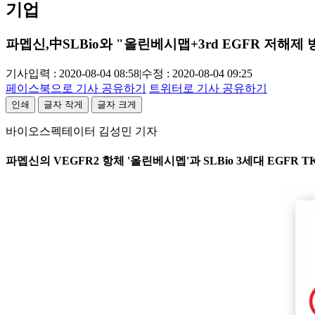
기업
파멥신,中SLBio와 "올린베시맵+3rd EGFR 저해제 
기사입력 : 2020-08-04 08:58
|
수정 : 2020-08-04 09:25
페이스북으로 기사 공유하기
트위터로 기사 공유하기
인쇄
글자 작게
글자 크게
바이오스펙테이터 김성민 기자
파멥신의 VEGFR2 항체 '올린베시멥'과 SLBio 3세대 EGFR TK