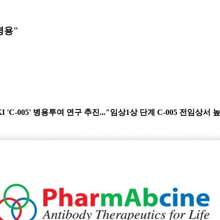
병용"
I 'C-005' 병용투여 연구 추진..."임상1상 단계 C-005 전임상서