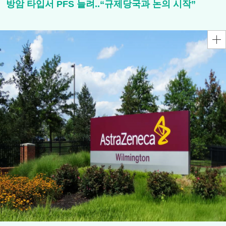
방암 타입서 PFS 늘려..“규제당국과 논의 시작”