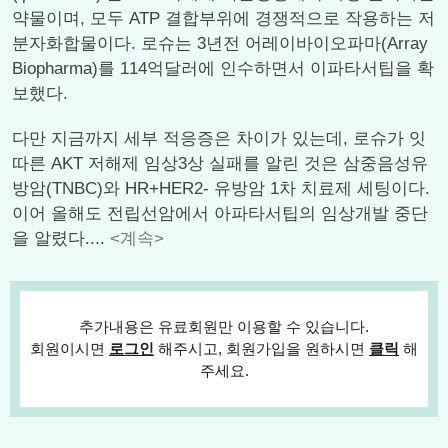
약물이며, 모두 ATP 결합부위에 경쟁적으로 작용하는 저
분자화합물이다. 로슈는 3년전 어레이바이오파마(Array
Biopharma)를 114억달러에 인수하면서 이파타서팁을 확
보했다.
다만 지금까지 세부 적응증은 차이가 있는데, 로슈가 잇
따른 AKT 저해제 임상3상 실패를 알린 것은 삼중음성유
방암(TNBC)와 HR+HER2- 유방암 1차 치료제 세팅이다.
이어 올해도 전립선암에서 아파타서팁의 임상개발 중단
을 알렸다....
<계속>
추가내용은 유료회원만 이용할 수 있습니다.
회원이시면
로그인
해주시고, 회원가입을 원하시면
클릭
해
주세요.