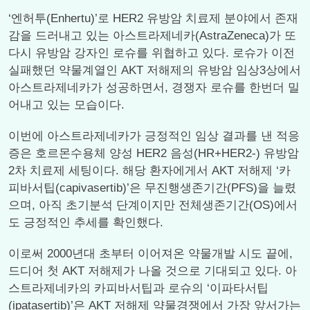
‘엔허투(Enhertu)’로 HER2 유방암 치료제 분야에서 존재
감을 드러내고 있는 아스트라제네카(AstraZeneca)가 또
다시 유방암 강자인 로슈를 위협하고 있다. 로슈가 이전
실패했던 약물계열인 AKT 저해제의 유방암 임상3상에서
아스트라제네카가 성공하면서, 경쟁자 로슈를 한번더 밀
어내고 있는 모습이다.
이번에 아스트라제네카가 긍정적인 임상 결과를 낸 적응
증은 호르몬수용체 양성 HER2 음성(HR+HER2-) 유방암
2차 치료제 세팅이다. 해당 환자에게서 AKT 저해제 ‘카
피바서팁(capivasertib)’은 무진행생존기간(PFS)을 늘렸
으며, 아직 초기분석 단계이지만 전체생존기간(OS)에서
도 긍정적인 추세를 확인했다.
이로써 2000년대 초부터 이어져온 약물개발 시도 끝에,
드디어 첫 AKT 저해제가 나올 것으로 기대되고 있다. 아
스트라제네카의 카피바서팁과 로슈의 ‘이파타서팁
(ipatasertib)’은 AKT 저해제 약물경쟁에서 가장 앞서가는