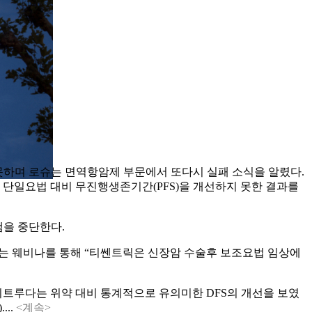
을 보이지 못하며 로슈는 면역항암제 부문에서 또다시 실패 소식을 알렸다.
쎈트릭 단일요법 대비 무진행생존기간(PFS)을 개선하지 못한 결과를
로그램을 중단한다.
 CEO는 웨비나를 통해 “티쎈트릭은 신장암 수술후 보조요법 임상에
 있다. 키트루다는 위약 대비 통계적으로 유의미한 DFS의 개선을 보였
...
<계속>