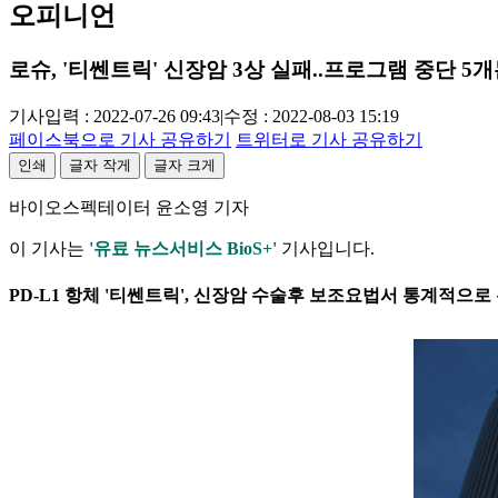
오피니언
로슈, '티쎈트릭' 신장암 3상 실패..프로그램 중단 5
기사입력 : 2022-07-26 09:43
|
수정 : 2022-08-03 15:19
페이스북으로 기사 공유하기
트위터로 기사 공유하기
인쇄
글자 작게
글자 크게
바이오스펙테이터 윤소영 기자
이 기사는
'유료 뉴스서비스 BioS+'
기사입니다.
PD-L1 항체 '티쎈트릭', 신장암 수술후 보조요법서 통계적으로 유