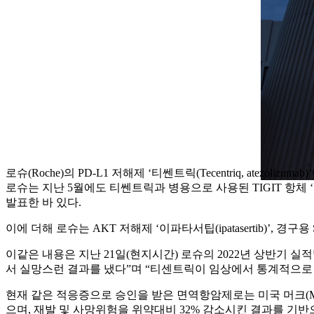
로슈(Roche)의 PD-L1 저해제 ‘티쎈트릭(Tecentriq, at
로슈는 지난 5월에도 티쎈트릭과 병용으로 사용된 TIGIT 항체 ‘
발표한 바 있다.
이에 더해 로슈는 AKT 저해제 ‘이파타서팁(ipatasertib)’, 경구용
이같은 내용은 지난 21일(현지시간) 로슈의 2022년 상반기 실적
서 실망스런 결과를 냈다”며 “티센트릭이 임상에서 통계적으로 
현재 같은 적응증으로 승인을 받은 면역항암제로는 미국 머크(MSD)의 
으며, 재발 및 사망위험을 위약대비 32% 감소시킨 결과를 기반으로 FDA의 승