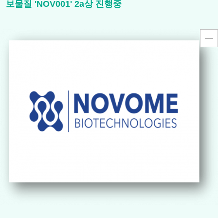
보물질 'NOV001' 2a상 진행중