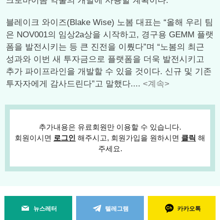
크로바이옴 약물의 개발에 사용할 계획이다.
블레이크 와이즈(Blake Wise) 노봄 대표는 “올해 우리 팀
은 NOV001의 임상2a상을 시작하고, 경구용 GEMM 플랫
폼을 발전시키는 등 큰 진전을 이뤘다”며 “노봄의 최근
성과와 이번 새 투자금으로 플랫폼을 더욱 발전시키고
추가 파이프라인을 개발할 수 있을 것이다. 신규 및 기존
투자자에게 감사드린다”고 말했다....
<계속>
추가내용은 유료회원만 이용할 수 있습니다.
회원이시면
로그인
해주시고, 회원가입을 원하시면
클릭
해
주세요.
뉴스레터
텔레그램
카카오톡