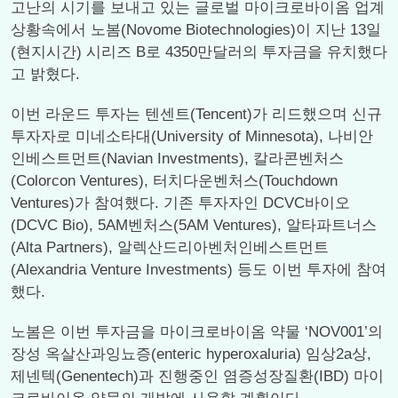
고난의 시기를 보내고 있는 글로벌 마이크로바이옴 업계
상황속에서 노봄(Novome Biotechnologies)이 지난 13일
(현지시간) 시리즈 B로 4350만달러의 투자금을 유치했다
고 밝혔다.
이번 라운드 투자는 텐센트(Tencent)가 리드했으며 신규
투자자로 미네소타대(University of Minnesota), 나비안
인베스트먼트(Navian Investments), 칼라콘벤처스
(Colorcon Ventures), 터치다운벤처스(Touchdown
Ventures)가 참여했다. 기존 투자자인 DCVC바이오
(DCVC Bio), 5AM벤처스(5AM Ventures), 알타파트너스
(Alta Partners), 알렉산드리아벤처인베스트먼트
(Alexandria Venture Investments) 등도 이번 투자에 참여
했다.
노봄은 이번 투자금을 마이크로바이옴 약물 ‘NOV001’의
장성 옥살산과잉뇨증(enteric hyperoxaluria) 임상2a상,
제넨텍(Genentech)과 진행중인 염증성장질환(IBD) 마이