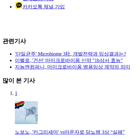
카카오톡 채널 가입
관련기사
'단일균주' Microbiome 3社, 개발전략과 임상결과는?
이벨로, '건선' 마이크로바이옴 신약 "1b상서 효능"
지놈앤컴퍼니, 마이크로바이옴 병용임상 계약의 의미
많이 본 기사
1
노보노, '카그리세마' vs마운자로 당뇨병 3상 “실패”