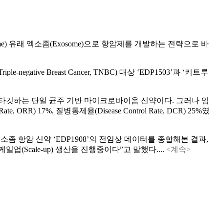
biome) 유래 엑소좀(Exosome)으로 항암제를 개발하는 전략으로 바
egative Breast Cancer, TNBC) 대상 ‘EDP1503’과 ‘키트루
r) 등을 타깃하는 단일 균주 기반 마이크로바이옴 신약이다. 그러나 임
 17%, 질병통제율(Disease Control Rate, DCR) 25%였
소좀 항암 신약 ‘EDP1908’의 전임상 데이터를 종합해본 결과,
(Scale-up) 생산을 진행중이다”고 말했다....
<계속>