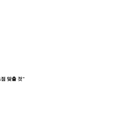
초점 맞출 것"