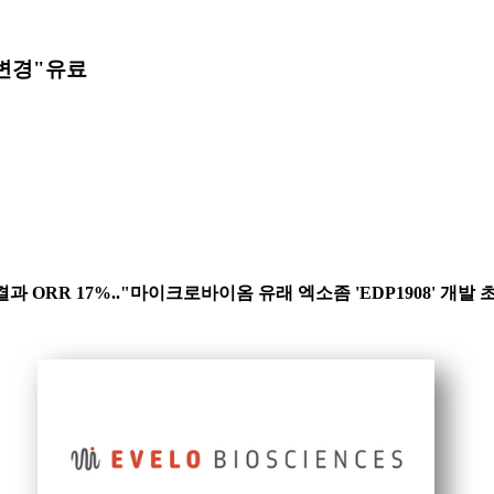
변경"
유료
결과 ORR 17%.."마이크로바이옴 유래 엑소좀 'EDP1908' 개발 