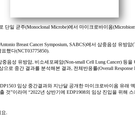
 단일 균주(Monoclonal Microbe)에서 마이크로바이옴(Micro
ast Cancer Symposium, SABCS)에서 삼중음성 유방암(Triple-n
발표했다(NCT03775850).
성 유방암, 비소세포폐암(Non-small Cell Lung Cance
과를 분석해본 결과, 전체반응률(Overall Response Rate, ORR)
번 EDP1503 임상 중간결과와 지난달 공개한 마이크로바이옴 유래 엑
”이라며 “2022년 상반기에 EDP1908의 임상 진입을 위해 스케일업
요.