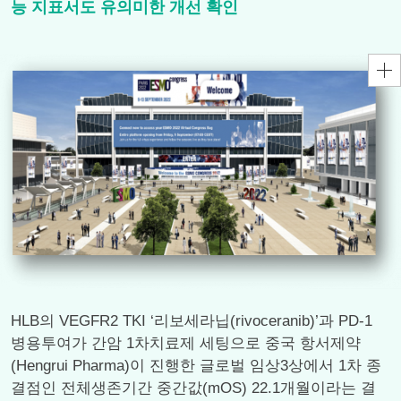
능 지표서도 유의미한 개선 확인
HLB의 VEGFR2 TKI ‘리보세라닙(rivoceranib)’과 PD-1
병용투여가 간암 1차치료제 세팅으로 중국 항서제약
(Hengrui Pharma)이 진행한 글로벌 임상3상에서 1차 종
결점인 전체생존기간 중간값(mOS) 22.1개월이라는 결