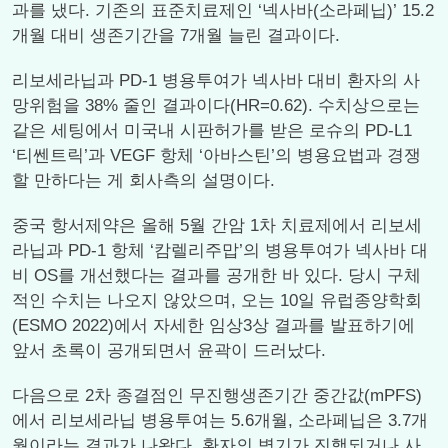
과를 냈다. 기존의 표준치료제인 ‘넥사바(소라페닙)’ 15.2
개월 대비 생존기간을 7개월 늘린 결과이다.
리보세라닙과 PD-1 병용투여가 넥사바 대비 환자의 사
망위험을 38% 줄인 결과이다(HR=0.62). 수치상으로는
같은 세팅에서 미국내 시판허가를 받은 로슈의 PD-L1
‘티쎈트릭’과 VEGF 항체 ‘아바스틴’의 병용요법과 경쟁
할 만하다는 게 회사측의 설명이다.
중국 항서제약은 올해 5월 간암 1차 치료제에서 리보세
라닙과 PD-1 항체 ‘캄렐리주맙’의 병용투여가 넥사바 대
비 OS를 개선했다는 결과를 공개한 바 있다. 당시 구체
적인 수치는 나오지 않았으며, 오는 10일 유럽종양학회
(ESMO 2022)에서 자세한 임상3상 결과를 발표하기에
앞서 초록이 공개되면서 윤곽이 드러났다.
다음으로 2차 종결점인 무진행생존기간 중간값(mPFS)
에서 리보세라닙 병용투여는 5.6개월, 소라페닙은 3.7개
월이라는 결과가 나왔다. 환자의 병기가 진행되거나 사