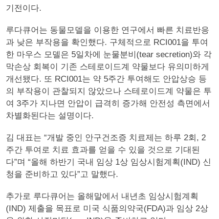
기전이다.
루다큐어는 동물모델을 이용한 연구에서 빠른 치료반응
과 낮은 부작용을 확인했다. 구체적으로 RCI001을 투여
한 마우스 모델은 5일차에 눈물분비(tear secretion)와 각
막손상 회복이 기존 스테로이드계 약물보다 유의미하게
개선됐다. 또 RCI001는 약 5주간 투여해도 안압상승 등
의 부작용이 관찰되지 않았으나 스테로이드계 약물은 투
여 3주가 지나면 안압이 급격히 증가해 안전성 측면에서
차별화된다는 설명이다.
김 대표는 “개발 중인 안구건조증 치료제는 하루 2회, 2
주간 투여로 치료 효과를 얻을 수 있을 것으로 기대된
다”며 “올해 하반기 국내 임상 1상 임상시험계획(IND) 신
청을 준비하고 있다”고 말했다.
추가로 루다큐어는 올해말에서 내년초 임상시험계획
(IND) 제출을 목표로 미국 식품의약국(FDA)과 임상 2상