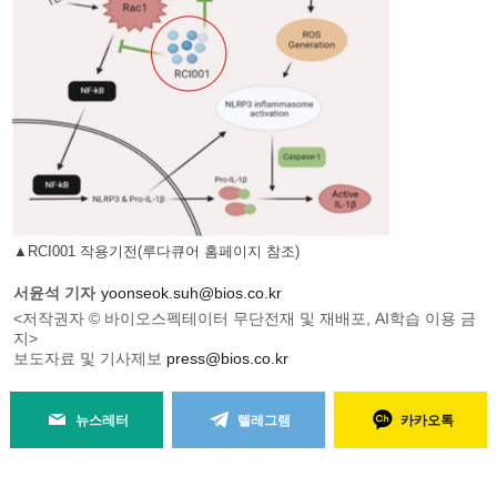
▲RCI001 작용기전(루다큐어 홈페이지 참조)
서윤석 기자
yoonseok.suh@bios.co.kr
<저작권자 © 바이오스펙테이터 무단전재 및 재배포, AI학습 이용 금
지>
보도자료 및 기사제보
press@bios.co.kr
뉴스레터
텔레그램
카카오톡