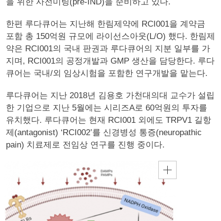
을 위한 사전미팅(pre-IND)을 준비하고 있다.
한편 루다큐어는 지난해 한림제약에 RCI001을 계약금
포함 총 150억원 규모에 라이선스아웃(L/O) 했다. 한림제
약은 RCI001의 국내 판권과 루다큐어의 지분 일부를 가
지며, RCI001의 공정개발과 GMP 생산을 담당한다. 루다
큐어는 국내/외 임상시험을 포함한 연구개발을 맡는다.
루다큐어는 지난 2018년 김용호 가천대의대 교수가 설립
한 기업으로 지난 5월에는 시리즈A로 60억원의 투자를
유치했다. 루다큐어는 현재 RCI001 외에도 TRPV1 길항
제(antagonist) ‘RCI002’를 신경병성 통증(neuropathic
pain) 치료제로 전임상 연구를 진행 중이다.