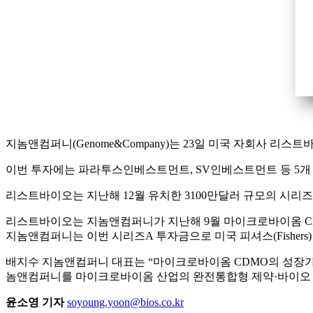
지놈앤컴퍼니(Genome&Company)는 23일 미국 자회사 리스트바이오
이번 투자에는 파라투스인베스트먼트, SV인베스트먼트 등 5개
리스트바이오는 지난해 12월 유치한 3100만달러 규모의 시리즈
리스트바이오는 지놈앤컴퍼니가 지난해 9월 마이크로바이옴 CDMO
지놈앤컴퍼니는 이번 시리즈A 투자금으로 미국 피셔스(Fishe
배지수 지놈앤컴퍼니 대표는 “마이크로바이옴 CDMO의 성장가
놈앤컴퍼니를 마이크로바이옴 산업의 완전통합형 제약·바이오 
윤소영 기자
soyoung.yoon@bios.co.kr