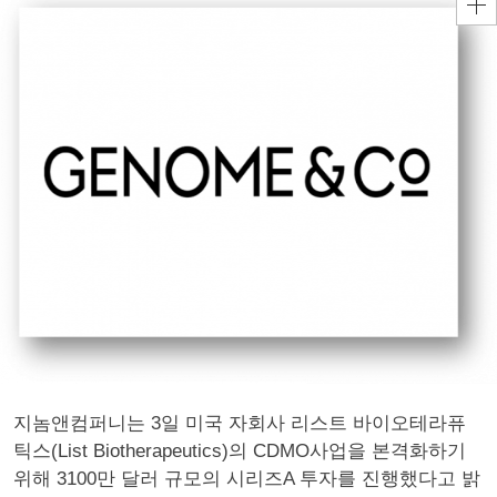
지놈앤컴퍼니는 3일 미국 자회사 리스트 바이오테라퓨
틱스(List Biotherapeutics)의 CDMO사업을 본격화하기
위해 3100만 달러 규모의 시리즈A 투자를 진행했다고 밝