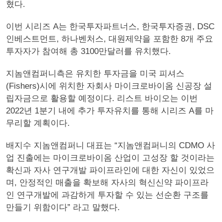
혔다.
이번 시리즈 A는 한국투자파트너스, 한국투자증권, DSC
인베스트먼트, 하나벤처스, 대원제약을 포함한 8개 주요
투자자가 참여해 총 3100만달러를 유치했다.
지놈앤컴퍼니측은 유치한 투자금을 미국 피셔스
(Fishers)시에 위치한 자회사 마이크로바이옴 신공장 설
립자금으로 활용할 예정이다. 리스트 바이오는 이번
2022년 1분기 내에 추가 투자유치를 통해 시리즈 A를 마
무리할 계획이다.
배지수 지놈앤컴퍼니 대표는 “지놈앤컴퍼니의 CDMO 사
업 진출에는 마이크로바이옴 산업이 고성장 할 것이라는
확신과 자사 연구개발 파이프라인에 대한 자신이 있었으
며, 안정적인 매출을 확보해 자사의 혁신신약 파이프라
인 연구개발에 과감하게 투자할 수 있는 선순환 구조를
만들기 위함이다” 라고 말했다.