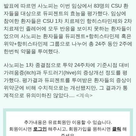
발표에 따르면 사노피는 이번 임상에서 83명의 CSU 환
자들을 대상으로 듀피젠트의 효능을 평가했다. 임상에
참여한 환자들은 CSU 1차 치료제인 항히스타민제와 2차
치료제인 졸레어에 모두 반응을 보이지 못하는 환자들이
었으며 사노피는 환자들을 듀피젠트+항히스타민제 혹은
위약+항히스타민제 그룹으로 나누어 총 24주 동안 2주에
한번씩 약물을 투여했다.
사노피는 1차 종결점으로 투약 24주차에 기준시점 대비
가려움증(itch)과 두드러기(hive)의 증상개선 정도를 평
가했다. 평가결과 듀피젠트를 투여받은 환자들의 증상이
위약군에 비해 수치적으로는 개선됐지만, 그 결과가 통
계적으로 유의미하진 않았다....
<계속>
추가내용은 유료회원만 이용할 수 있습니다.
회원이시면
로그인
해주시고, 회원가입을 원하시면
클릭
해
주세요.