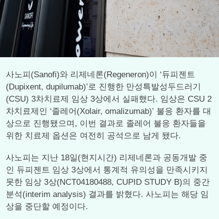
사노피(Sanofi)와 리제네론(Regeneron)이 ‘듀피젠트
(Dupixent, dupilumab)’로 진행한 만성특발성두드러기
(CSU) 3차치료제 임상 3상에서 실패했다. 임상은 CSU 2
차치료제인 ‘졸레어(Xolair, omalizumab)’ 불응 환자를 대
상으로 진행됐으며, 이번 결과로 졸레어 불응 환자들을
위한 치료제 옵션은 여전히 공석으로 남게 됐다.
사노피는 지난 18일(현지시간) 리제네론과 공동개발 중
인 듀피젠트 임상 3상에서 통계적 유의성을 만족시키지
못한 임상 3상(NCT04180488, CUPID STUDY B)의 중간
분석(interim analysis) 결과를 밝혔다. 사노피는 해당 임
상을 중단할 예정이다.