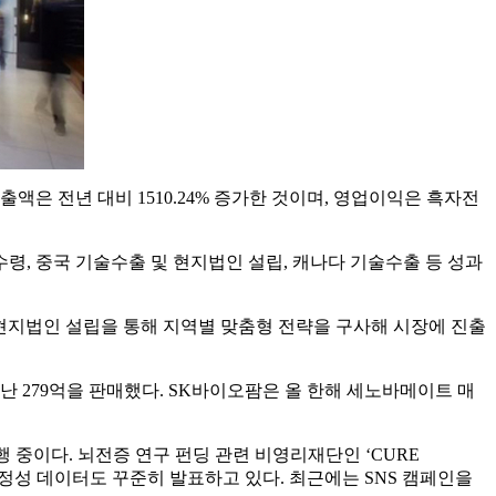
. 매출액은 전년 대비 1510.24% 증가한 것이며, 영업이익은 흑자전
 수령, 중국 기술수출 및 현지법인 설립, 캐나다 기술수출 등 성과
 현지법인 설립을 통해 지역별 맞춤형 전략을 구사해 시장에 진출
난 279억을 판매했다. SK바이오팜은 올 한해 세노바메이트 매
이다. 뇌전증 연구 펀딩 관련 비영리재단인 ‘CURE
안정성 데이터도 꾸준히 발표하고 있다. 최근에는 SNS 캠페인을