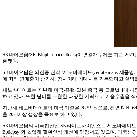
SK바이오팜(SK Biopharmaceuticals)이 연결재무제표 기준
환됐다.
SK바이오팜은 뇌전증 신약 ‘세노바메이트(cenobamate, 제
에 따라 연매출이 증가해, 창사이래 최대치를 기록했다고 설명
세노바메이트는 지난해 미국·유럽·일본·중국 등 글로벌 4대 시
하고 있다. 또한 남미를 포함한 다양한 지역으로 기술수출을 적
지난해 세노바메이트의 미국 매출은 782억원으로, 전년 대비 6
출 2배 이상 성장을 목표로 하고 있다.
SK바이오팜의 미국법인인 SK라이프사이언스는 세노바메이트의 
Epilepsy’와 협업해 질환인식 개선에 앞장서고 있으며, 미