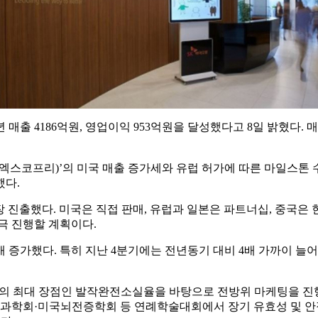
 2021년 매출 4186억원, 영업이익 953억원을 달성했다고 8일 밝혔다
품명: 엑스코프리)’의 미국 매출 증가세와 유럽 허가에 따른 마일스톤
했다.
장 진출했다. 미국은 직접 판매, 유럽과 일본은 파트너십, 중국은
극 진행할 계획이다.
배 증가했다. 특히 지난 4분기에는 전년동기 대비 4배 가까이 늘어
최대 장점인 발작완전소실율을 바탕으로 전방위 마케팅을 진행 중
국신경과학회·미국뇌전증학회 등 연례학술대회에서 장기 유효성 및 