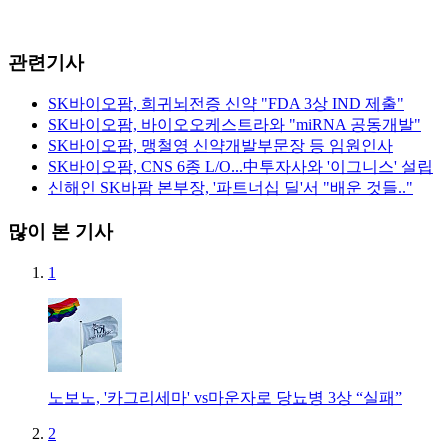
관련기사
SK바이오팜, 희귀뇌전증 신약 "FDA 3상 IND 제출"
SK바이오팜, 바이오오케스트라와 "miRNA 공동개발"
SK바이오팜, 맹철영 신약개발부문장 등 임원인사
SK바이오팜, CNS 6종 L/O...中투자사와 '이그니스' 설립
신해인 SK바팜 본부장, '파트너십 딜'서 "배운 것들.."
많이 본 기사
1
노보노, '카그리세마' vs마운자로 당뇨병 3상 “실패”
2