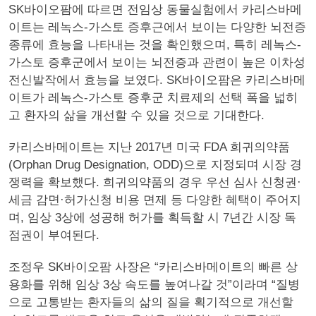
SK바이오팜에 따르면 전임상 동물실험에서 카리스바메
이트는 레녹스-가스토 증후근에서 보이는 다양한 뇌전증
종류에 효능을 나타내는 것을 확인했으며, 특히 레녹스-
가스토 증후군에서 보이는 뇌전증과 관련이 높은 이차성
전신발작에서 효능을 보였다. SK바이오팜은 카리스바메
이트가 레녹스-가스토 증후군 치료제의 선택 폭을 넓히
고 환자의 삶을 개선할 수 있을 것으로 기대한다.
카리스바메이트는 지난 2017년 미국 FDA 희귀의약품
(Orphan Drug Designation, ODD)으로 지정되며 시장 경
쟁력을 확보했다. 희귀의약품의 경우 우선 심사 신청권·
세금 감면·허가신청 비용 면제 등 다양한 혜택이 주어지
며, 임상 3상에 성공해 허가를 획득할 시 7년간 시장 독
점권이 부여된다.
조정우 SK바이오팜 사장은 “카리스바메이트의 빠른 상
용화를 위해 임상 3상 속도를 높여나갈 것”이라며 “질병
으로 고통받는 환자들의 삶의 질을 획기적으로 개선할