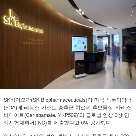
SK바이오팜(SK Biopharmaceuticals)이 미국 식품의약국
(FDA)에 레녹스-가스토 증후군 치료제 후보물질 ‘카리스
바메이트(Carisbamate, YKP509)’의 글로벌 임상 3상 임
상시험계획서(IND)를 제출했다고 6일 공시했다.