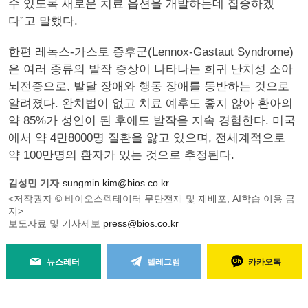
수 있도록 새로운 치료 옵션을 개발하는데 집중하겠
다”고 말했다.
한편 레녹스-가스토 증후군(Lennox-Gastaut Syndrome)
은 여러 종류의 발작 증상이 나타나는 희귀 난치성 소아
뇌전증으로, 발달 장애와 행동 장애를 동반하는 것으로
알려졌다. 완치법이 없고 치료 예후도 좋지 않아 환아의
약 85%가 성인이 된 후에도 발작을 지속 경험한다. 미국
에서 약 4만8000명 질환을 앓고 있으며, 전세계적으로
약 100만명의 환자가 있는 것으로 추정된다.
김성민 기자
sungmin.kim@bios.co.kr
<저작권자 © 바이오스펙테이터 무단전재 및 재배포, AI학습 이용 금
지>
보도자료 및 기사제보
press@bios.co.kr
뉴스레터
텔레그램
카카오톡