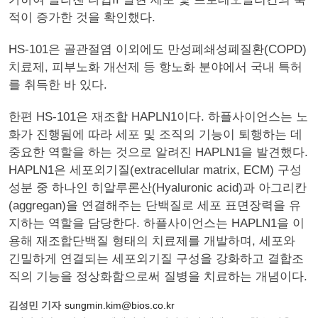
적이 증가한 것을 확인했다.
HS-101은 골관절염 이외에도 만성폐쇄성폐질환(COPD)
치료제, 피부노화 개선제 등 항노화 분야에서 국내 특허
를 취득한 바 있다.
한편 HS-101은 재조합 HAPLN1이다. 하플사이언스는 노
화가 진행됨에 따라 세포 및 조직의 기능이 퇴행하는 데
중요한 역할을 하는 것으로 알려진 HAPLN1을 발견했다.
HAPLN1은 세포외기질(extracellular matrix, ECM) 구성
성분 중 하나인 히알루론산(Hyaluronic acid)과 아그리칸
(aggregan)을 연결해주는 단백질로 세포 표면장력을 유
지하는 역할을 담당한다. 하플사이언스는 HAPLN1을 이
용해 재조합단백질 형태의 치료제를 개발하며, 세포와
긴밀하게 연결되는 세포외기질 구성을 강화하고 결합조
직의 기능을 정상화함으로써 질병을 치료하는 개념이다.
김성민 기자
sungmin.kim@bios.co.kr