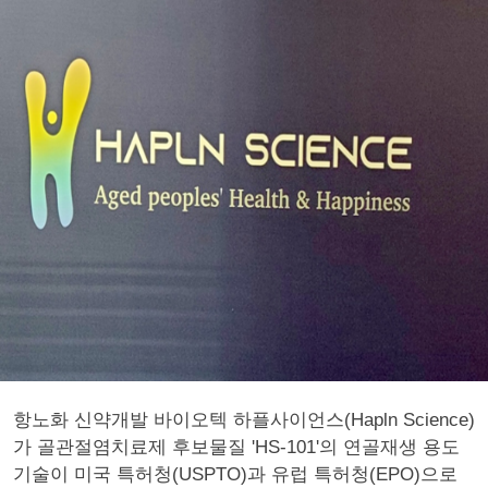
항노화 신약개발 바이오텍 하플사이언스(Hapln Science)
가 골관절염치료제 후보물질 'HS-101'의 연골재생 용도
기술이 미국 특허청(USPTO)과 유럽 특허청(EPO)으로