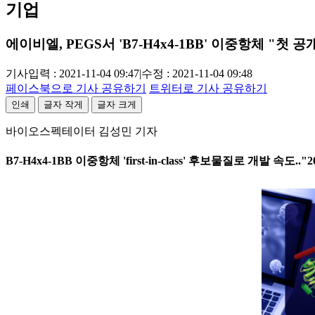
기업
에이비엘, PEGS서 'B7-H4x4-1BB' 이중항체 "첫 공
기사입력 : 2021-11-04 09:47
|
수정 : 2021-11-04 09:48
페이스북으로 기사 공유하기
트위터로 기사 공유하기
인쇄
글자 작게
글자 크게
바이오스펙테이터 김성민 기자
B7-H4x4-1BB 이중항체 'first-in-class' 후보물질로 개발 속도..