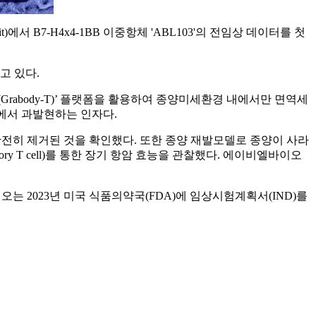
mmit)에서 B7-H4x4-1BB 이중항체 'ABL103'의 전임상 데이터를 첫
고 있다.
Grabody-T)’ 플랫폼을 활용하여 종양미세환경 내에서만 면역세
암에서 과발현하는 인자다.
양이 완전히 제거된 것을 확인했다. 또한 종양 재발모델로 종양이 사라
mory T cell)를 통한 장기 항암 효능을 관찰했다. 에이비엘바이오
, 오는 2023년 미국 식품의약국(FDA)에 임상시험계획서(IND)를