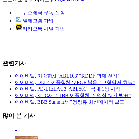
뉴스레터 구독 신청
텔레그램 가입
카카오톡 채널 가입
관련기사
에이비엘, 이중항체 'ABL103' "KDDF 과제 선정"
에이비엘, DLL4 이중항체 'VEGF 불응' "고형암서 효능"
에이비엘, PD-L1xLAG3 'ABL501' "국내 1상 시작"
에이비엘, SITC서 '4-1BB 이중항체' 전임상 "2건 발표"
에이비엘, BBB Summit서 "영장류 최신데이터 발표"
많이 본 기사
1