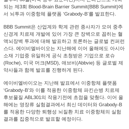
되는 제3회 Blood-Brain Barrier Summit(BBB Summit)에
서 뇌투과 이중항체 플랫폼 ‘Grabody-B’를 발표한다.
BBB Summit은 산업계와 학계 관련 종사자가 모여 중추
신경계 치료제 개발에 있어 가장 큰 장벽으로 꼽히는 혈
액뇌장벽 투과에 대해 발표하고 토론하는 글로벌 컨퍼런
스다. 에이비엘바이오는 지난해에 이어 올해에도 아시아
소재 기업중 유일하게 공식 초청받은 기업으로 로슈
(Roche), 미국 머크(MSD), 애브비(Abbvie) 등 글로벌 제
약사들과 함께 발표를 진행하게 된다.
에이비엘바이오는 지난해 발표에서 이중항체 플랫폼
‘Grabody-B’와 이를 적용한 이중항체 파킨슨병 치료제
후보물질 ABL301의 작용기전에 초점을 맞췄다. 이어 올
해에는 영장류 실험결과에서 최신 데이터와 Grabody-B
를 적용한 다양한 퇴행성 뇌질환 치료 이중항체의 실험
결과를 집중적으로 발표할 예정이다.