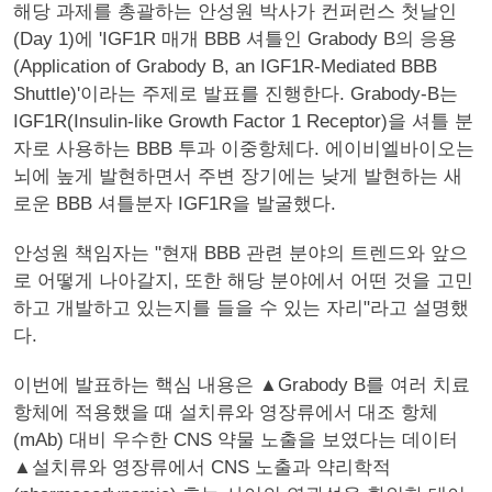
해당 과제를 총괄하는 안성원 박사가 컨퍼런스 첫날인
(Day 1)에 'IGF1R 매개 BBB 셔틀인 Grabody B의 응용
(Application of Grabody B, an IGF1R-Mediated BBB
Shuttle)'이라는 주제로 발표를 진행한다. Grabody-B는
IGF1R(Insulin-like Growth Factor 1 Receptor)을 셔틀 분
자로 사용하는 BBB 투과 이중항체다. 에이비엘바이오는
뇌에 높게 발현하면서 주변 장기에는 낮게 발현하는 새
로운 BBB 셔틀분자 IGF1R을 발굴했다.
안성원 책임자는 "현재 BBB 관련 분야의 트렌드와 앞으
로 어떻게 나아갈지, 또한 해당 분야에서 어떤 것을 고민
하고 개발하고 있는지를 들을 수 있는 자리"라고 설명했
다.
이번에 발표하는 핵심 내용은 ▲Grabody B를 여러 치료
항체에 적용했을 때 설치류와 영장류에서 대조 항체
(mAb) 대비 우수한 CNS 약물 노출을 보였다는 데이터
▲설치류와 영장류에서 CNS 노출과 약리학적