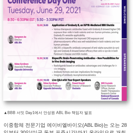
▲BBB 서밋 Day1에서 안성원 ABL Bio 책임자 발표
이중항체 전문기업 에이비엘바이오(ABL Bio)는 오는 28
일부터 30일(미국 동부 표준시간)까지 온라인으로 개최