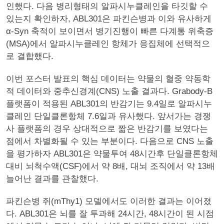
인했다. 다음 병리형태의 알파시누클레인을 타깃할 수
있는지 확인하자, ABL301은 파킨슨병과 이와 유사하게
α-Syn 축적이 보이면서 병기진행이 빠른 다계통 위축증
(MSA)에서 알파시누클레인 항체가 응집체에 선택적으
로 결합했다.
이번 포스터 발표의 핵심 데이터는 약물의 혈중 약동학
적 데이터와 중추신경계(CNS) 노출 결과다. Grabody-B
플랫폼이 적용된 ABL301의 반감기는 9.4일로 알파시누
클레인 단일클론항체 7.6일과 유사했다. 앞서가는 경쟁
사 플랫폼의 경우 상대적으로 짧은 반감기를 보였다는
점에서 차별화될 수 있는 부분이다. 다음으로 CNS 노출
을 평가하자 ABL301은 약물투여 48시간후 단일클론항체
대비 뇌척수액(CSF)에서 약 8배, 대뇌 조직에서 약 13배
늘어난 결과를 관찰했다.
파킨슨병 쥐(mThy1) 모델에서도 이러한 결과는 이어졌
다. ABL301은 뇌를 잘 투과해 24시간, 48시간이 된 시점