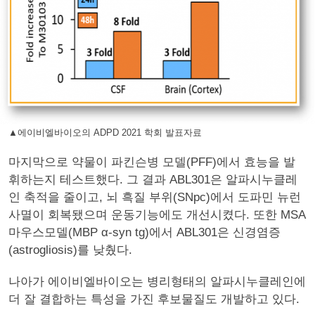
▲에이비엘바이오의 ADPD 2021 학회 발표자료
마지막으로 약물이 파킨슨병 모델(PFF)에서 효능을 발
휘하는지 테스트했다. 그 결과 ABL301은 알파시누클레
인 축적을 줄이고, 뇌 흑질 부위(SNpc)에서 도파민 뉴런
사멸이 회복됐으며 운동기능에도 개선시켰다. 또한 MSA
마우스모델(MBP α-syn tg)에서 ABL301은 신경염증
(astrogliosis)를 낮췄다.
나아가 에이비엘바이오는 병리형태의 알파시누클레인에
더 잘 결합하는 특성을 가진 후보물질도 개발하고 있다.