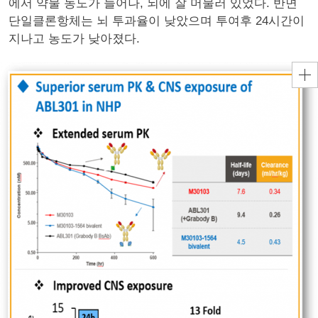
에서 약물 농도가 늘어나, 뇌에 잘 머물러 있었다. 반면
단일클론항체는 뇌 투과율이 낮았으며 투여후 24시간이
지나고 농도가 낮아졌다.