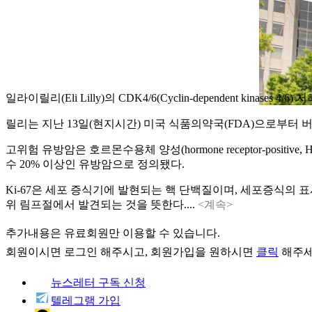
일라이릴리(Eli Lilly)의 CDK4/6(Cyclin-dependent kinas
릴리는 지난 13일(현지시간) 미국 식품의약국(FDA)으로부터
고위험 유방암은 호르몬수용체 양성(hormone receptor-positive, HR+),
수 20% 이상인 유방암으로 정의됐다.
Ki-67은 세포 증식기에 발현되는 핵 단백질이며, 세포증식의 
위 림프절에서 발견되는 것을 뜻한다....
<계속>
추가내용은 유료회원만 이용할 수 있습니다.
회원이시면
로그인
해주시고, 회원가입을 원하시면
클릭
해주세
뉴스레터 구독 신청
텔레그램 가입