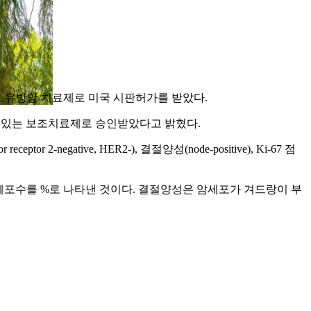
 저해제 중 최초로 유방암 치료제로 미국 시판허가를 받았다.
수 있는 보조치료제로 승인받았다고 밝혔다.
or 2-negative, HER2-), 결절양성(node-positive), Ki-67 점
종양세포수를 %로 나타낸 것이다. 결절양성은 암세포가 겨드랑이 부