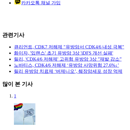
카카오톡 채널 가입
관련기사
큐리언트, CDK7 저해제 "유방암서 CDK4/6 내성 극복"
화이자, '입랜스' 초기 유방암 3상 'iDFS 개선 실패'
릴리, 'CDK4/6 저해제' 고위험 유방암 3상 ”재발 감소”
노바티스, CDK4/6 저해제 ‘유방암 사망위험 27.6%↓’
릴리 유방암 치료제 ‘버제니오’, 췌장암세포 성장 억제
많이 본 기사
1