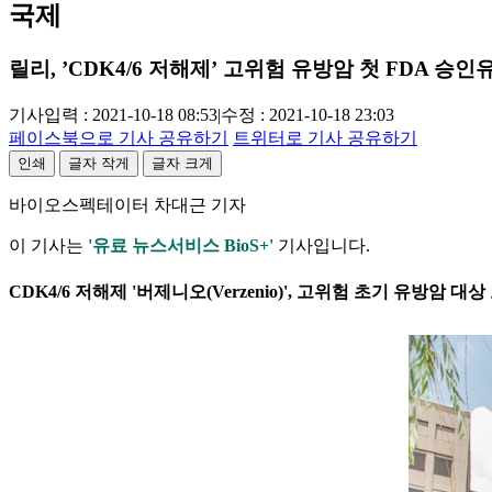
국제
릴리, ’CDK4/6 저해제’ 고위험 유방암 첫 FDA 승인
기사입력 : 2021-10-18 08:53
|
수정 : 2021-10-18 23:03
페이스북으로 기사 공유하기
트위터로 기사 공유하기
인쇄
글자 작게
글자 크게
바이오스펙테이터 차대근 기자
이 기사는
'유료 뉴스서비스 BioS+'
기사입니다.
CDK4/6 저해제 '버제니오(Verzenio)', 고위험 초기 유방