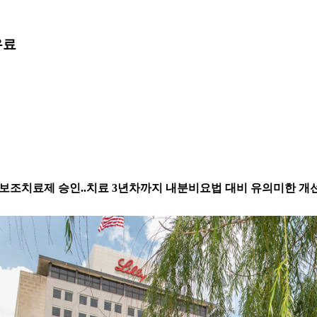
유료
암 대상 보조치료제 승인..치료 3년차까지 내분비요법 대비 유의미한 개