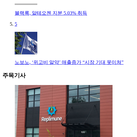
블랙록, 알테오젠 지분 5.03% 취득
5
노보노, ‘위고비 알약’ 매출증가 “시장 기대 못미쳐”
주목기사