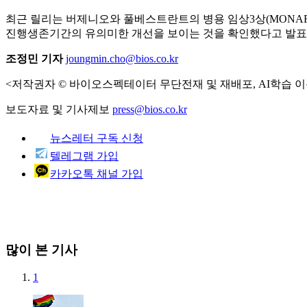
최근 릴리는 버제니오와 풀베스트란트의 병용 임상3상(MONARC
진행생존기간의 유의미한 개선을 보이는 것을 확인했다고 발표한
조정민 기자
joungmin.cho@bios.co.kr
<저작권자 © 바이오스펙테이터 무단전재 및 재배포, AI학습 이
보도자료 및 기사제보
press@bios.co.kr
뉴스레터 구독 신청
텔레그램 가입
카카오톡 채널 가입
많이 본 기사
1