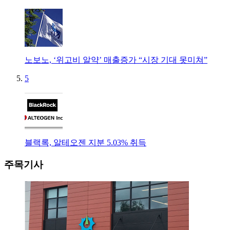
노보노, ‘위고비 알약’ 매출증가 “시장 기대 못미쳐”
5
블랙록, 알테오젠 지분 5.03% 취득
주목기사