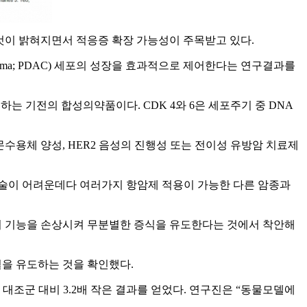
는 것이 밝혀지면서 적응증 확장 가능성이 주목받고 있다.
nocarcinoma; PDAC) 세포의 성장을 효과적으로 제어한다는 연구결과를
 억제하는 기전의 합성의약품이다. CDK 4와 6은 세포주기 중 DNA
몬수용체 양성, HER2 음성의 진행성 또는 전이성 유방암 치료제
수술이 어려운데다 여러가지 항암제 적용이 가능한 다른 암종과
 p14의 기능을 손상시켜 무분별한 증식을 유도한다는 것에서 착안해
사멸을 유도하는 것을 확인했다.
조군 대비 3.2배 작은 결과를 얻었다. 연구진은 “동물모델에