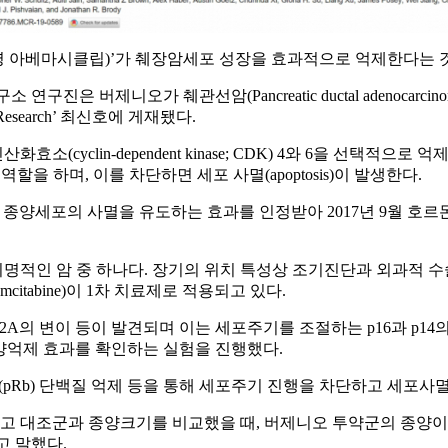
제니오(성분명 아베마시클립)’가 췌장암세포 성장을 효과적으로 억제한다
l 암 연구소 연구진은 버제니오가 췌관선암(Pancreatic ductal ade
Research’ 최신호에 게재됐다.
yclin-dependent kinase; CDK) 4와 6을 선택적으로
을 하며, 이를 차단하면 세포 사멸(apoptosis)이 발생한다.
는 종양세포의 사멸을 유도하는 효과를 인정받아 2017년 9월 호르
치명적인 암 중 하나다. 장기의 위치 특성상 조기진단과 외과적 
itabine)이 1차 치료제로 적용되고 있다.
서 CDKN2A의 변이 등이 발견되며 이는 세포주기를 조절하는 p16과
양억제 효과를 확인하는 실험을 진행했다.
b(pRb) 단백질 억제 등을 통해 세포주기 진행을 차단하고 세포
대조군과 종양크기를 비교했을 때, 버제니오 투약군의 종양이 대
고 말했다.