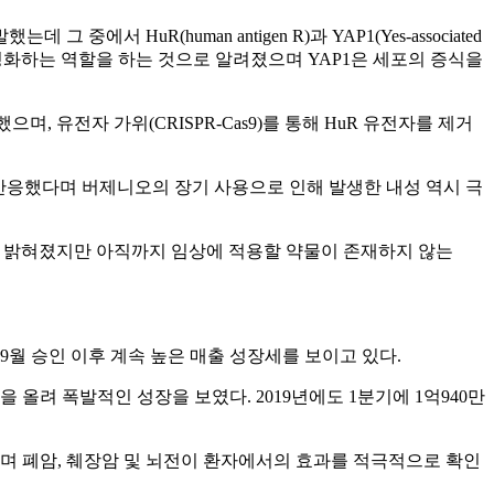
uR(human antigen R)과 YAP1(Yes-associated
 안정화하는 역할을 하는 것으로 알려졌으며 YAP1은 세포의 증식을
, 유전자 가위(CRISPR-Cas9)를 통해 HuR 유전자를 제거
 반응했다며 버제니오의 장기 사용으로 인해 발생한 내성 역시 극
기전은 밝혀졌지만 아직까지 임상에 적용할 약물이 존재하지 않는
9월 승인 이후 계속 높은 매출 성장세를 보이고 있다.
 올려 폭발적인 성장을 보였다. 2019년에도 1분기에 1억940만
며 폐암, 췌장암 및 뇌전이 환자에서의 효과를 적극적으로 확인