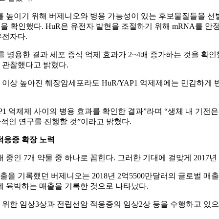
위해 버제니오와 병용 가능성이 있는 후보물질들을 선발했는데 그 중에서 H
는 것을 확인했다. HuR은 유전자 발현을 조절하기 위해 mRNA를
유전자다.
병용한 결과 세포 증식 억제 효과가 2~4배 증가하는 것을 확인했으며
 관찰했다고 밝혔다.
배 이상 높아진 췌장암세포라도 HuR/YAP1 억제제에는 민감하게
/YAP1 억제제 사이의 병용 효과를 확인한 결과”라며 “생체 내 
추가적인 연구를 진행할 것”이라고 밝혔다.
 적응증 확장 노력
인 7개 약물 중 하나로 꼽힌다. 그러한 기대에 걸맞게 2017년 
출을 기록했던 버제니오는 2018년 2억5500만달러의 글로벌 매출을
액에 육박하는 매출을 기록한 것으로 나타났다.
위한 임상3상과 전립선암 적응증의 임상2상 등을 수행하고 있으