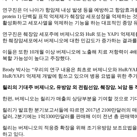
연구진은 더 나아가 항암제 내성 발생 등을 예방하고 항암효과를 높이기 
protein 1) 단백질 표적 억제제가 췌장암 세포성장을 억제하
활성화하고 세포사멸을 억제하는 기능을 하는 대표적인 종양 
연구진은 췌장암 세포주에 버제니오와 HuR 또는 YAP1 억제제를 
한 췌장암세포에서 버제니오에 대한 민감도가 증가하는 결과를
이들은 또한 10개월 이상 버제니오에 노출해 치료 저항력이 4
복할 가능성이 높다고 주장했다.
Brody 박사는 “우리의 연구 내용은 최초로 버제니오와 HuR
HuR/YAP1 억제제 개발에 힘쓰고 있으며 병용 요법을 위한 
릴리의 기대주 버제니오, 유방암 외 전립선암, 췌장암, 뇌암 등
한편, 버제니오는 릴리가 매출의 상당부분을 기여할 것으로 기대 중
릴리가 발표한 분기보고서들에 따르면 2017년 2100만달러의 매
달러, 2분기에는 1억3300만달러를 판매해 이미 전년 총 판매
릴리는 버제니오의 적응증 확장을 위해 조기유방암 보조요법을 
하고 있다.