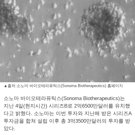
▲출처:소노마 바이오테라퓨틱스(Sonoma Biotherapeutics) 홈페이지
소노마 바이오테라퓨틱스(Sonoma Biotherapeutics)는
지난 4일(현지시간) 시리즈B로 2억6500만달러를 유치했
다고 밝혔다. 소노마는 이번 투자와 지난해 받은 시리즈A
투자금을 합쳐 설립 이후 총 3억3500만달러의 투자를 받
았다.