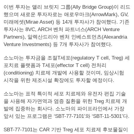
이번 투자는 앨리 브릿지 그룹(Ally Bridge Group)이 리드
했으며 새로운 투자자로는 애로우마크(ArrowMark), GV,
미래에셋(Mirae Asset) 등 14개 투자사가 참여했다. 기존
투자사는 8VC, ARCH 벤처 파트너스(ARCH Venture
Partners), 알렉산드리아 벤처 인베스트먼츠(Alexandria
Venture Investments) 등 7개 투자사가 참여했다.
소노마는 투자금을 조절T세포(regulatory T cell, Treg) 세
포치료 플랫폼과 T세포(effector T cell) 전처리
(conditioning) 치료제 개발에 사용할 것이며, 임상시험
시작을 위한 제조시설 확장에도 투자할 예정이다.
소노마는 표적 특이적 세포 치료제와 유전자 편집 기술
을 사용해 자가면역과 염증 질환을 위한 Treg 치료제 개
발에 집중하는 회사다. 소노마의 파이프라인에서 가장
앞서 있는 프로그램은 ‘SBT-77-7101’와 ‘SBT-11-5301’다.
SBT-77-7101는 CAR 기반 Treg 세포 치료제 후보물질이