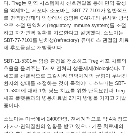
다. Treg는 면역 시스템에서 신호전달을 통해 면역 활성
을 억제하는 세포다. 소노마는 SBT-77-7101가 일반적으
로 면역항암제의 임상에서 증명된 CAR-T와 유사한 방식
으로 조절 면역체계(regulatory immune system)를 조절
하고 자가면역 질환를 치료한다고 설명했다. 소노마는
SBT-77-7101를 난치성(refractory) 류마티스 관절염 치료
제 후보물질로 개발중이다.
SBT-11-5301는 염증 환경을 청소하고 Treg 세포 치료의
효율을 올려주는 T세포 전처리 생물제제(biologic)다. T
세포를 선별적으로 고갈시켜 면역체계의 균형이 무너진
환자의 상태를 조절하는 것이 목적이다. 소노마는 SBT-
11-5301에 대해 1형 당뇨 치료를 위한 단독요법과 Treg
세포 플랫폼과의 병용치료법 2가지 방향을 가지고 개발
중이다.
소노마는 미국에서 2400만명, 전세계적으로 약 4% 정도
가 자가면역질환의 영향을 받고 있으나 기존 치료제의