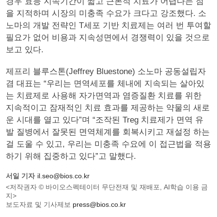
경우 효능 지속기간이 짧고 근본적 치료가 어렵다는 점
을 지적하며 시장의 미충족 수요가 크다고 강조했다. 소
노마의 개발 전략인 T세포 기반 치료제는 여러 번 투여할
필요가 없어 비용과 지속성면에서 경쟁력이 있을 것으로
보고 있다.
제프리 블루스톤(Jeffrey Bluestone) 소노마 공동설립자
겸 대표는 “우리는 면역세포를 체내에 지속되는 살아있
는 치료제로 사용해 자가면역과 염증질환 치료를 위한
지속적이고 잠재적인 치료 효과를 제공하는 약물의 새로
운 시대를 열고 있다”며 “조작된 Treg 치료제가 면역 유
발 질병에서 잘못된 면역체계를 회복시키고 재설정 하는
걸 도울 수 있고, 우리는 미충족 수요에 이 접근법을 적용
하기 위해 집중하고 있다”고 말했다.
서일 기자
il.seo@bios.co.kr
<저작권자 © 바이오스펙테이터 무단전재 및 재배포, AI학습 이용 금
지>
보도자료 및 기사제보
press@bios.co.kr