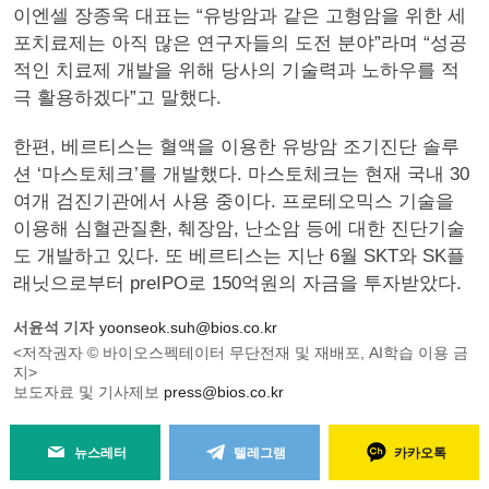
이엔셀 장종욱 대표는 “유방암과 같은 고형암을 위한 세
포치료제는 아직 많은 연구자들의 도전 분야”라며 “성공
적인 치료제 개발을 위해 당사의 기술력과 노하우를 적
극 활용하겠다”고 말했다.
한편, 베르티스는 혈액을 이용한 유방암 조기진단 솔루
션 ‘마스토체크’를 개발했다. 마스토체크는 현재 국내 30
여개 검진기관에서 사용 중이다. 프로테오믹스 기술을
이용해 심혈관질환, 췌장암, 난소암 등에 대한 진단기술
도 개발하고 있다. 또 베르티스는 지난 6월 SKT와 SK플
래닛으로부터 preIPO로 150억원의 자금을 투자받았다.
서윤석 기자
yoonseok.suh@bios.co.kr
<저작권자 © 바이오스펙테이터 무단전재 및 재배포, AI학습 이용 금
지>
보도자료 및 기사제보
press@bios.co.kr
뉴스레터
텔레그램
카카오톡