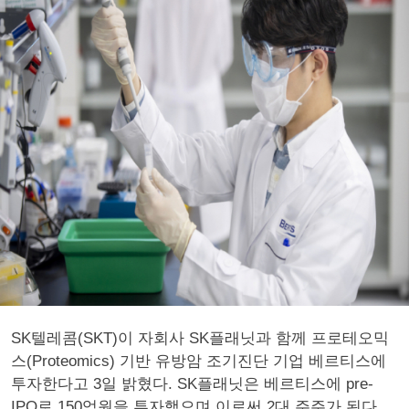
SK텔레콤(SKT)이 자회사 SK플래닛과 함께 프로테오믹
스(Proteomics) 기반 유방암 조기진단 기업 베르티스에
투자한다고 3일 밝혔다. SK플래닛은 베르티스에 pre-
IPO로 150억원을 투자했으며 이로써 2대 주주가 된다.