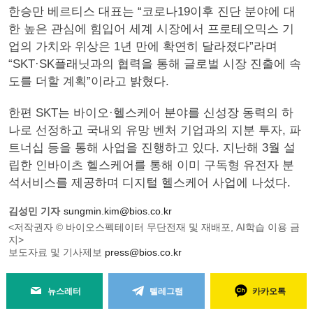
한승만 베르티스 대표는 “코로나19이후 진단 분야에 대
한 높은 관심에 힘입어 세계 시장에서 프로테오믹스 기
업의 가치와 위상은 1년 만에 확연히 달라졌다”라며
“SKT·SK플래닛과의 협력을 통해 글로벌 시장 진출에 속
도를 더할 계획”이라고 밝혔다.
한편 SKT는 바이오·헬스케어 분야를 신성장 동력의 하
나로 선정하고 국내외 유망 벤처 기업과의 지분 투자, 파
트너십 등을 통해 사업을 진행하고 있다. 지난해 3월 설
립한 인바이츠 헬스케어를 통해 이미 구독형 유전자 분
석서비스를 제공하며 디지털 헬스케어 사업에 나섰다.
김성민 기자
sungmin.kim@bios.co.kr
<저작권자 © 바이오스펙테이터 무단전재 및 재배포, AI학습 이용 금
지>
보도자료 및 기사제보
press@bios.co.kr
뉴스레터
텔레그램
카카오톡