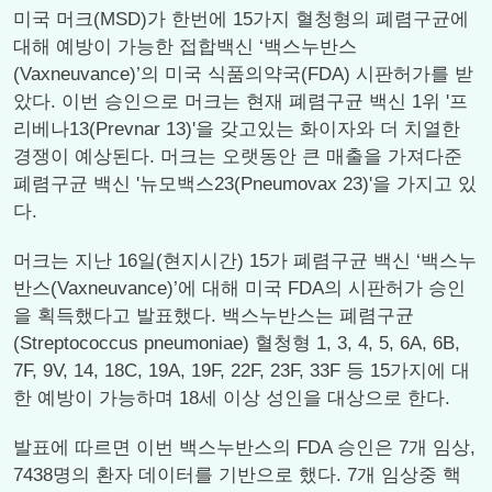
미국 머크(MSD)가 한번에 15가지 혈청형의 폐렴구균에
대해 예방이 가능한 접합백신 ‘백스누반스
(Vaxneuvance)’의 미국 식품의약국(FDA) 시판허가를 받
았다. 이번 승인으로 머크는 현재 폐렴구균 백신 1위 '프
리베나13(Prevnar 13)'을 갖고있는 화이자와 더 치열한
경쟁이 예상된다. 머크는 오랫동안 큰 매출을 가져다준
폐렴구균 백신 '뉴모백스23(Pneumovax 23)'을 가지고 있
다.
머크는 지난 16일(현지시간) 15가 폐렴구균 백신 ‘백스누
반스(Vaxneuvance)’에 대해 미국 FDA의 시판허가 승인
을 획득했다고 발표했다. 백스누반스는 폐렴구균
(Streptococcus pneumoniae) 혈청형 1, 3, 4, 5, 6A, 6B,
7F, 9V, 14, 18C, 19A, 19F, 22F, 23F, 33F 등 15가지에 대
한 예방이 가능하며 18세 이상 성인을 대상으로 한다.
발표에 따르면 이번 백스누반스의 FDA 승인은 7개 임상,
7438명의 환자 데이터를 기반으로 했다. 7개 임상중 핵