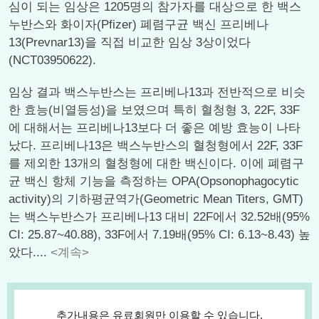
심이 되는 임상은 1205명의 참가자를 대상으로 한 백스
누반스와 화이자(Pfizer) 폐렴구균 백신 프리베나
13(Prevnar13)을 직접 비교한 임상 3상이었다
(NCT03950622).
임상 결과 백스누반스는 프리베나13과 전반적으로 비슷
한 효능(비열등성)을 보였으며 특히 혈청형 3, 22F, 33F
에 대해서는 프리베나13보다 더 좋은 예방 효능이 나타
났다. 프리베나13은 백스누반스의 혈청형에서 22F, 33F
를 제외한 13개의 혈청형에 대한 백신이다. 이에 폐렴구
균 백신 항체 기능을 측정하는 OPA(Opsonophagocytic
activity)의 기하평균역가(Geometric Mean Titers, GMT)
는 백스누반스가 프리베나13 대비 22F에서 32.52배(95%
CI: 25.87~40.88), 33F에서 7.19배(95% CI: 6.13~8.43) 높
았다....
<계속>
추가내용은 유료회원만 이용할 수 있습니다.