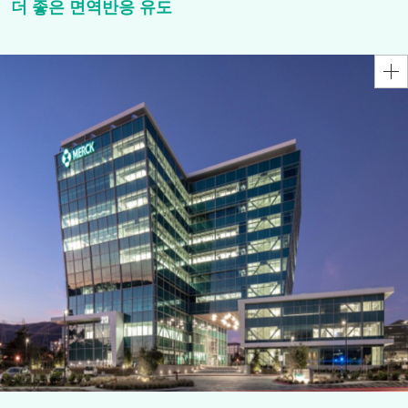
더 좋은 면역반응 유도