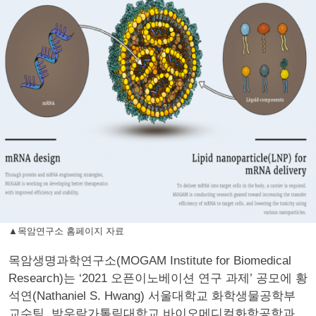
▲목암연구소 홈페이지 자료
목암생명과학연구소(MOGAM Institute for Biomedical
Research)는 ‘2021 오픈이노베이션 연구 과제’ 공모에 황
석연(Nathaniel S. Hwang) 서울대학교 화학생물공학부
교수팀, 박우람가톨릭대학교 바이오메디컬화학공학과