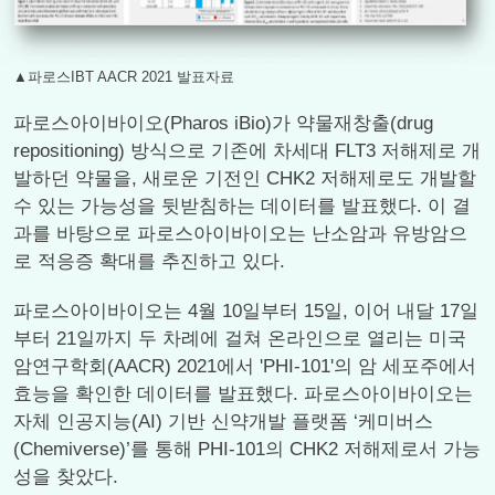
▲파로스IBT AACR 2021 발표자료
파로스아이바이오(Pharos iBio)가 약물재창출(drug
repositioning) 방식으로 기존에 차세대 FLT3 저해제로 개
발하던 약물을, 새로운 기전인 CHK2 저해제로도 개발할
수 있는 가능성을 뒷받침하는 데이터를 발표했다. 이 결
과를 바탕으로 파로스아이바이오는 난소암과 유방암으
로 적응증 확대를 추진하고 있다.
파로스아이바이오는 4월 10일부터 15일, 이어 내달 17일
부터 21일까지 두 차례에 걸쳐 온라인으로 열리는 미국
암연구학회(AACR) 2021에서 'PHI-101'의 암 세포주에서
효능을 확인한 데이터를 발표했다. 파로스아이바이오는
자체 인공지능(AI) 기반 신약개발 플랫폼 ‘케미버스
(Chemiverse)’를 통해 PHI-101의 CHK2 저해제로서 가능
성을 찾았다.