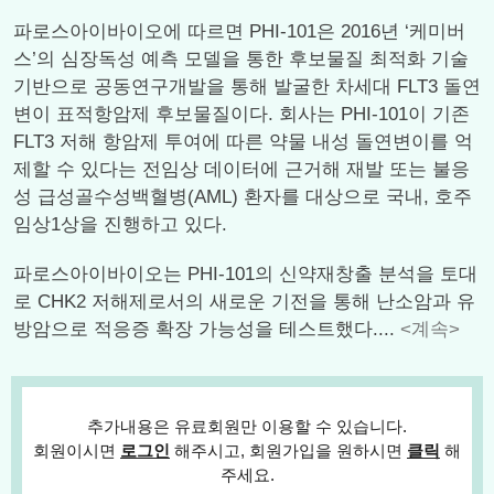
파로스아이바이오에 따르면 PHI-101은 2016년 ‘케미버
스’의 심장독성 예측 모델을 통한 후보물질 최적화 기술
기반으로 공동연구개발을 통해 발굴한 차세대 FLT3 돌연
변이 표적항암제 후보물질이다. 회사는 PHI-101이 기존
FLT3 저해 항암제 투여에 따른 약물 내성 돌연변이를 억
제할 수 있다는 전임상 데이터에 근거해 재발 또는 불응
성 급성골수성백혈병(AML) 환자를 대상으로 국내, 호주
임상1상을 진행하고 있다.
파로스아이바이오는 PHI-101의 신약재창출 분석을 토대
로 CHK2 저해제로서의 새로운 기전을 통해 난소암과 유
방암으로 적응증 확장 가능성을 테스트했다....
<계속>
추가내용은 유료회원만 이용할 수 있습니다.
회원이시면
로그인
해주시고, 회원가입을 원하시면
클릭
해
주세요.