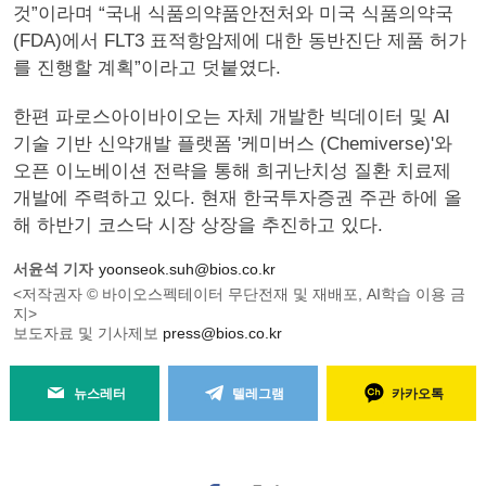
것”이라며 “국내 식품의약품안전처와 미국 식품의약국
(FDA)에서 FLT3 표적항암제에 대한 동반진단 제품 허가
를 진행할 계획”이라고 덧붙였다.
한편 파로스아이바이오는 자체 개발한 빅데이터 및 AI
기술 기반 신약개발 플랫폼 '케미버스 (Chemiverse)'와
오픈 이노베이션 전략을 통해 희귀난치성 질환 치료제
개발에 주력하고 있다. 현재 한국투자증권 주관 하에 올
해 하반기 코스닥 시장 상장을 추진하고 있다.
서윤석 기자
yoonseok.suh@bios.co.kr
<저작권자 © 바이오스펙테이터 무단전재 및 재배포, AI학습 이용 금
지>
보도자료 및 기사제보
press@bios.co.kr
뉴스레터
텔레그램
카카오톡