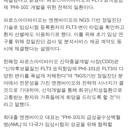
체결했다고 밝혔다. 파로스아이바이오의 FLT3 표적항암
제 ‘PHI-101’ 개발을 위한 전략의 일환이다.
파로스아이바이오는 엔젠바이오의 NGS 기반 정밀진단
기술로 임상시험 등록환자의 FLT3 변이 타입을 확인하고
환자 선별에도 이용하기로 했다. 이를 위해 초기 임상 연
구를 위해 정밀진단 검사 및 분석서비스 제공 계약도 동
시에 체결했다는 설명이다.
한혜정 파로스아이바이오 신약총괄개발 사장(CDO)은
“신약후보물질인 FLT3 표적항암제 PHI-101은 FLT3의 다
양한 변이를 폭넓게 저해한다”며 “NGS기반 정밀진단 분
야에서 전문성을 가진 엔젠바이오와 전략적 시너지가 클
것으로 기대하며, 신약개발을 통해 희귀난치성질환으로
고통받는 환자와 가족들에게 희망을 드리도록 할 것”이
라고 말했다.
최대출 엔젠바이오 대표는 “PHI-101의 급성골수성백혈
병(AML)’의 다국가 임상시험의 성공을 위해 협력할