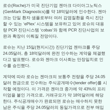
로슈(Roche)가 미국 진단기업 젠마크 다이아그노틱스
(GenMark Diagnostics)를 약 18억달러에 인수한다. 젠마
크는 단일 환자 샘플로부터 여러 감염질환을 즉시 진단
할 수 있는 ‘ePlex’ 시스템을 보유하고 있어 로슈의 대용
량 PCR 진단시스템 ‘cobas’와 함께 PCR 진단사업의 보
완과 확장이 이뤄질 전망이다.
로슈는 지난 15일(현지시간) 진단기업 젠마크를 주당
24.05달러, 총 18억달러에 완전 인수하는 계약을 체결했
다고 발표했다. 로슈와 젠마크 이사회는 만장일치로 인
수를 승인했다.
계약에 따라 로슈는 젠마크의 보통주 전량을 주당 24.05
달러 현금으로 인수하는 주식공개매수(tender offer)를 시
작할 예정이다. 이 가격은 젠마크 종가에 약 43%의 프리
미엄을 붙인 가격으로, 거래규모가 약 18억달러에 해당
한다. 주식공개매수가 완료되면 로슈는 매수하지 못한
남은 주식을 주당 24.05달러의 동일가격으로 전부 매입