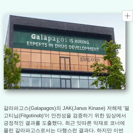
갈라파고스(Galapagos)의 JAK(Janus Kinase) 저해제 '필
고티닙(Filgotinob)'이 안전성을 검증하기 위한 임상에서
긍정적인 결과를 도출했다. 최근 잇따른 악재로 코너에
몰린 갈라파고스로서는 다행스런 결과다. 하지만 이번