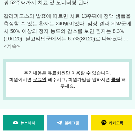
꿔 52주째까지 치료 및 모니터링 된다.
갈라파고스의 발표에 따르면 치료 13주째에 정액 샘플을
측정할 수 있는 환자는 240명이었다. 임상 결과 위약군에
서 50% 이상의 정자 농도의 감소를 보인 환자는 8.3%
(10/120), 필고티닙군에서는 6.7%(8/120)로 나타났다....
<계속>
추가내용은 유료회원만 이용할 수 있습니다.
회원이시면
로그인
해주시고, 회원가입을 원하시면
클릭
해
주세요.
뉴스레터
텔레그램
카카오톡