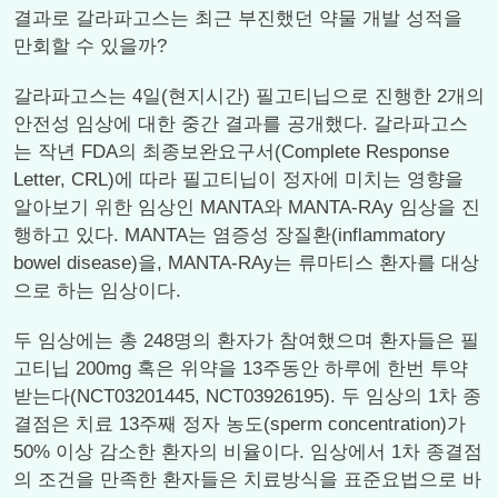
결과로 갈라파고스는 최근 부진했던 약물 개발 성적을
만회할 수 있을까?
갈라파고스는 4일(현지시간) 필고티닙으로 진행한 2개의
안전성 임상에 대한 중간 결과를 공개했다. 갈라파고스
는 작년 FDA의 최종보완요구서(Complete Response
Letter, CRL)에 따라 필고티닙이 정자에 미치는 영향을
알아보기 위한 임상인 MANTA와 MANTA-RAy 임상을 진
행하고 있다. MANTA는 염증성 장질환(inflammatory
bowel disease)을, MANTA-RAy는 류마티스 환자를 대상
으로 하는 임상이다.
두 임상에는 총 248명의 환자가 참여했으며 환자들은 필
고티닙 200mg 혹은 위약을 13주동안 하루에 한번 투약
받는다(NCT03201445, NCT03926195). 두 임상의 1차 종
결점은 치료 13주째 정자 농도(sperm concentration)가
50% 이상 감소한 환자의 비율이다. 임상에서 1차 종결점
의 조건을 만족한 환자들은 치료방식을 표준요법으로 바