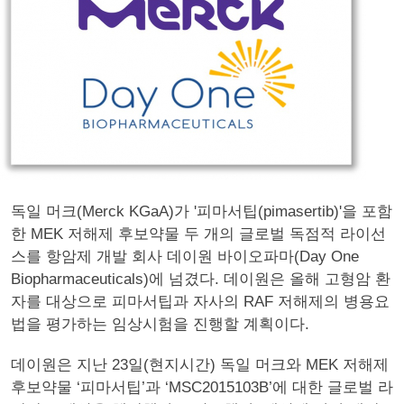
독일 머크(Merck KGaA)가 '피마서팁(pimasertib)'을 포함
한 MEK 저해제 후보약물 두 개의 글로벌 독점적 라이선
스를 항암제 개발 회사 데이원 바이오파마(Day One
Biopharmaceuticals)에 넘겼다. 데이원은 올해 고형암 환
자를 대상으로 피마서팁과 자사의 RAF 저해제의 병용요
법을 평가하는 임상시험을 진행할 계획이다.
데이원은 지난 23일(현지시간) 독일 머크와 MEK 저해제
후보약물 ‘피마서팁’과 ‘MSC2015103B’에 대한 글로벌 라