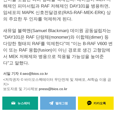
해제인 피마서팁과 RAF 저해제인 DAY101을 병용하면,
암세포의 MAPK 신호전달경로(RAS-RAF-MEK-ERK) 상
의 주요한 두 인자를 억제하게 된다.
새뮤얼 블랙맨(Samuel Blackman) 데이원 공동설립자는
“DAY101은 RAF 단량체(monomer)와 이합체(dimer) 등
다양한 형태의 RAF를 억제한다”며 “이는 B-RAF V600 변
이 또는 RAF 융합(fusion)이 아닌 경로로 생긴 고형암에
서 MEK 저해제와 병용으로 적용될 가능성을 높여준
다”고 말했다.
서일 기자
il.seo@bios.co.kr
<저작권자 © 바이오스펙테이터 무단전재 및 재배포, AI학습 이용 금
지>
보도자료 및 기사제보
press@bios.co.kr
뉴스레터
텔레그램
카카오톡