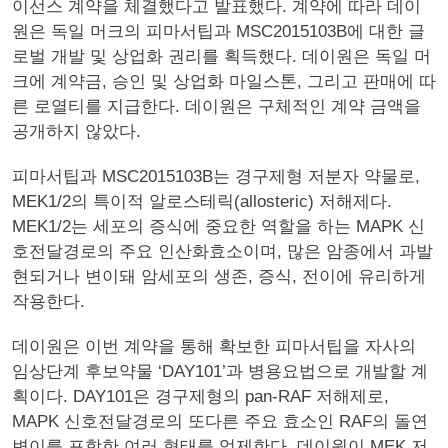
이선스 계약을 체결했다고 발표했다. 계약에 따라 데이
원은 독일 머크의 피마서팁과 MSC2015103B에 대한 글
로벌 개발 및 상업화 권리를 획득했다. 데이원은 독일 머
크에 계약금, 승인 및 상업화 마일스톤, 그리고 판매에 따
른 로열티를 지급한다. 데이원은 구체적인 계약 금액을
공개하지 않았다.
피마서팁과 MSC2015103B는 경구제형 저분자 약물로,
MEK1/2의 특이적 알로스테릭(allosteric) 저해제다.
MEK1/2는 세포의 증식에 중요한 역할을 하는 MAPK 신
호전달경로의 주요 인산화효소이며, 많은 암종에서 과발
현되거나 변이돼 암세포의 생존, 증식, 전이에 유리하게
작용한다.
데이원은 이번 계약을 통해 확보한 피마서팁을 자사의
임상단계 후보약물 ‘DAY101’과 병용요법으로 개발할 계
획이다. DAY101은 경구제형의 pan-RAF 저해제로,
MAPK 신호전달경로의 또다른 주요 효소인 RAF의 돌연
변이를 포함한 여러 형태를 억제한다. 데이원이 MEK 저