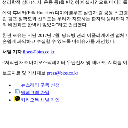
생리학적 상태(식사, 운동 등)을 반영하여 실시간으로 데이터를
에릭 휴네커(Erik Huneker) 다이아벨루프 설립자 겸 공동
린 펌프 정확도와 신뢰도는 우리가 지향하는 환자의 생리학적 기능과 
의 비전과도 완벽히 맞았다”라고 언급했다.
한편 로슈는 지난 2017년 7월, 당뇨병 관리 어플리케이션 업체
손쉽게 파악하고 수집할 수 있도록 마이슈가를 개선했다.
서일 기자
il.seo@bios.co.kr
<저작권자 © 바이오스펙테이터 무단전재 및 재배포, AI학습 이
보도자료 및 기사제보
press@bios.co.kr
뉴스레터 구독 신청
텔레그램 가입
카카오톡 채널 가입