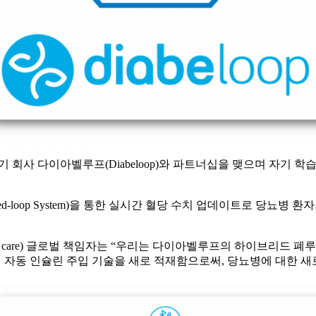
사 다이아벨루프(Diabeloop)와 파트너십을 맺으며 자기 학습 알고리즘(
ed-loop System)을 통한 실시간 혈당 수치 업데이트로 당뇨병
 Diabetes care) 글로벌 책임자는 “우리는 다이아벨루프의 하이
 자동 인슐린 주입 기술을 새로 적재함으로써, 당뇨병에 대한 새