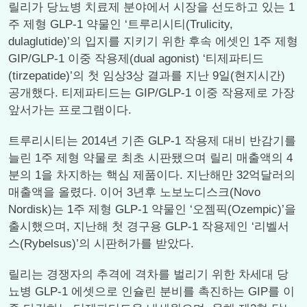
릴리가 당뇨병 치료제 분야에서 시장을 선도하고 있는 1
주 제형 GLP-1 약물인 ‘트루리시티(Trulicity,
dulaglutide)’의 입지를 지키기 위한 후속 에셋인 1주 제형
GIP/GLP-1 이중 작용제(dual agonist) ‘티제파티드
(tirzepatide)’의 첫 임상3상 결과를 지난 9일(현지시간)
공개했다. 티제파티드는 GIP/GLP-1 이중 작용제로 가장
앞서가는 프로그램이다.
트루리시티는 2014년 기존 GLP-1 작용제 대비 반감기를
늘린 1주 제형 약물로 최초 시판됐으며 릴리 매출액의 4
분의 1을 차지하는 핵심 제품이다. 지난해만 32억달러의
매출액을 올렸다. 이어 3년후 노보노디스크(Novo
Nordisk)는 1주 제형 GLP-1 약물인 ‘오젬픽(Ozempic)’을
출시했으며, 지난해 첫 경구용 GLP-1 작용제인 ‘리벨서
스(Rybelsus)’의 시판허가를 받았다.
릴리는 경쟁자의 추격에 격차를 벌리기 위한 차세대 당
뇨병 GLP-1 에셋으로 인슐린 분비를 촉진하는 GIP를 이