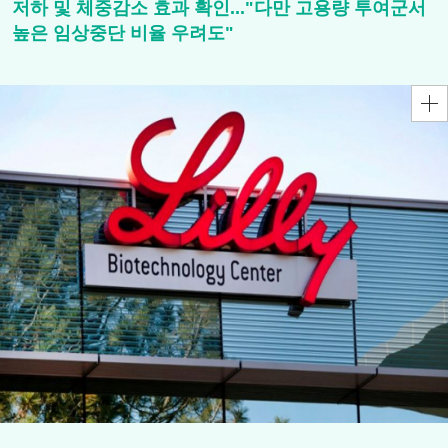
저하 및 체중감소 효과 확인..."다만 고용량 투여군서
높은 임상중단 비율 우려도"