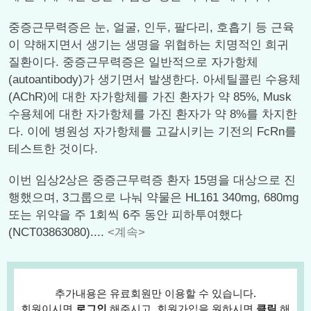
중증근무력증은 눈, 얼굴, 인두, 팔다리, 호흡기 등 근육
이 약해지면서 생기는 생명을 위협하는 치명적인 희귀
질환이다. 중증근무력증은 일반적으로 자가항체
(autoantibody)가 생기면서 발생한다. 아세틸콜린 수용체
(AChR)에 대한 자가항체를 가진 환자가 약 85%, Musk
수용체에 대한 자가항체를 가진 환자가 약 8%를 차지한
다. 이에 병원성 자가항체를 고갈시키는 기전의 FcRn를
테스트한 것이다.
이번 임상2상은 중증근무력증 환자 15명을 대상으로 진
행했으며, 3그룹으로 나눠 약물은 HL161 340mg, 680mg
또는 위약을 주 1회씩 6주 동안 피하투여했다
(NCT03863080)....
<계속>
추가내용은 유료회원만 이용할 수 있습니다.
회원이시면
로그인
해주시고, 회원가입을 원하시면
클릭
해