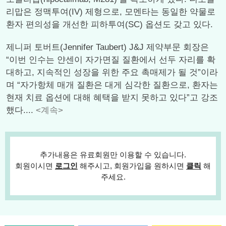
리맙은 정맥투여(IV) 제형으로, 모멘타는 동일한 약물로
환자 편의성을 개선한 피하투여(SC) 옵션도 갖고 있다.
제니퍼 토버트(Jennifer Taubert) J&J 제약부문 회장은
“이번 인수는 얀센이 자가면질 질환에서 선두 자리를 확
대하고, 지속적인 성장을 위한 주요 촉매제가 될 것”이라
며 “자가항체 매개 질환은 대게 심각한 질환으로, 환자는
현재 치료 옵션에 대해 혜택을 받지 못하고 있다”고 강조
했다....
<계속>
추가내용은 유료회원만 이용할 수 있습니다.
회원이시면
로그인
해주시고, 회원가입을 원하시면
클릭
해
주세요.