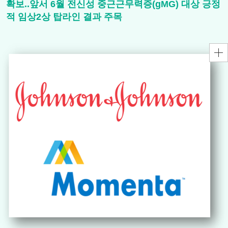
확보..앞서 6월 전신성 중근근무력증(gMG) 대상 긍정
적 임상2상 탑라인 결과 주목