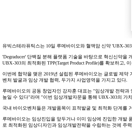
유빅스테라퓨틱스는 10일 루메바이오와 혈액암 신약 'UBX-30
'Degraducer' 단백질 분해 플랫폼 기술을 바탕으로 혁
UBX-303의 최적화된 TPP(Target Product Profil
이번에 협약을 맺은 2019년 설립된 루메바이오는 글로벌 제약
벤처 발굴과 임상 개발 협력, 두가지 사업영역을 가지고 있다.
루메바이오의 공동 창업자인 강자훈 대표는 "임상개발 전략과 연계
높일 수 있다"라며 "이번 임상개발자문을 통해 UBX-303의 
국내 바이오벤처들은 개발품목이 표적발굴 및 최적화 단계를 거
루메바이오는 임상진입을 앞두거나 이미 임상에 진입한 개발 품목들을
로 최적화된 임상디자인과 임상개발전략을 수립하는 것에 주력해 임상