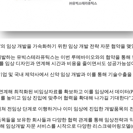
3'의 임상 개발을 가속화하기 위한 임상 개발 전략 자문 협약을 맺
신신약을 개발하는 유빅스테라퓨틱스는 이번 루메바이오와의 협약을 통
e)를 확보하고, 이를 임상 디자인과 연계해 시간과 비용을 줄이면서도 성
 기업 및 국내 제약사에서 신약 임상 개발과 이를 통해 기술수출
해 최적화된 비임상자료를 확보하고 이를 임상에서 데이터(Proof
가치를 높이고 임상 진입에 맞추어 협력을 확대해 나가길 기대한다"
쳐 전임상 단계로 이행하거나 이미 임상에 진입한 개발품목의 전략
 보유한 회사들과 다양한 협력 관계를 통해 임상전략과 약물 기전(m
개발 자문 서비스를 시작으로 다양한 리스크쉐어링모델(risk sha