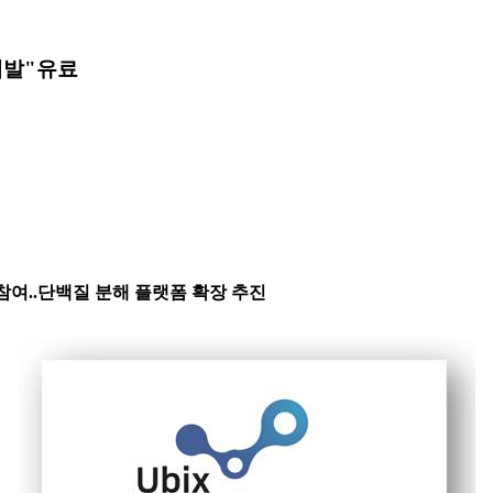
개발"
유료
 참여..단백질 분해 플랫폼 확장 추진