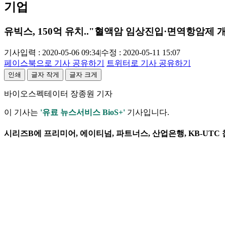
기업
유빅스, 150억 유치.."혈액암 임상진입·면역항암제 
기사입력 : 2020-05-06 09:34
|
수정 : 2020-05-11 15:07
페이스북으로 기사 공유하기
트위터로 기사 공유하기
인쇄
글자 작게
글자 크게
바이오스펙테이터 장종원 기자
이 기사는
'유료 뉴스서비스 BioS+'
기사입니다.
시리즈B에 프리미어, 에이티넘, 파트너스, 산업은행, KB-UTC