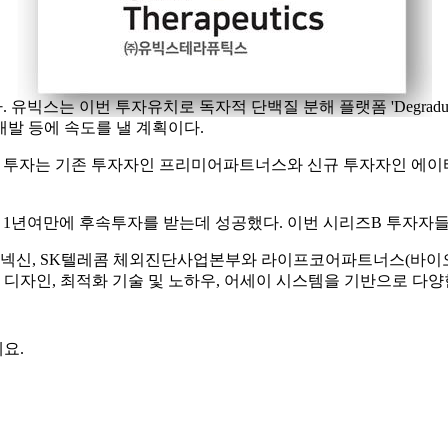
 유빅스는 이번 투자유치로 독자적 단백질 분해 플랫폼 'Degrad
발 등에 속도를 낼 계획이다.
즈B 투자는 기존 투자자인 프리미어파트너스와 신규 투자자인 에
이후 1년여만에 후속투자를 받는데 성공했다. 이번 시리즈B 투자자
신, SK텔레콤 체외진단사업본부와 라이프코어파트너스(바이오전
합물 디자인, 최적화 기술 및 노하우, 어세이 시스템을 기반으로 다양
요.