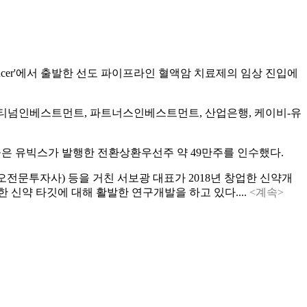
ucer'에서 출발한 선도 파이프라인 혈액암 치료제의 임상 진입에
이티넘인베스트먼트, 파트너스인베스트먼트, 산업은행, 케이비-유
들은 유빅스가 발행한 전환상환우선주 약 49만주를 인수했다.
문투자사) 등을 거친 서보광 대표가 2018년 창업한 신약개
한 신약 타깃에 대해 활발한 연구개발을 하고 있다....
<계속>