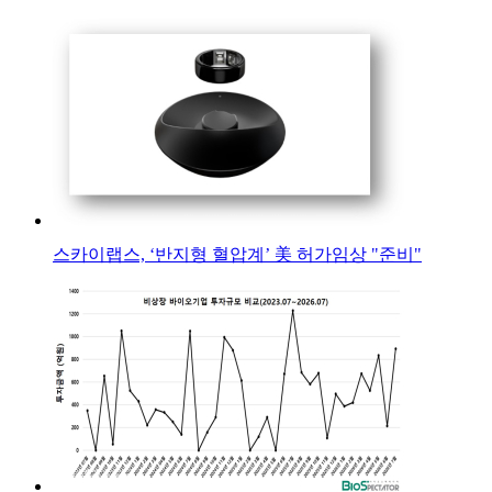
스카이랩스, ‘반지형 혈압계’ 美 허가임상 "준비"