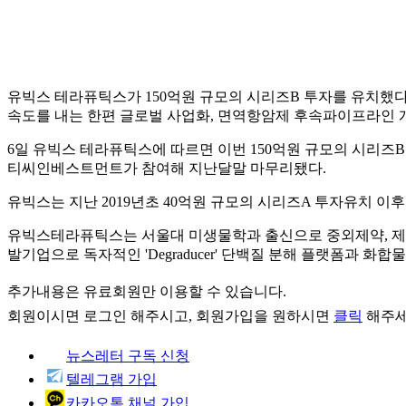
유빅스 테라퓨틱스가 150억원 규모의 시리즈B 투자를 유치했다.
속도를 내는 한편 글로벌 사업화, 면역항암제 후속파이프라인 개
6일 유빅스 테라퓨틱스에 따르면 이번 150억원 규모의 시리
티씨인베스트먼트가 참여해 지난달말 마무리됐다.
유빅스는 지난 2019년초 40억원 규모의 시리즈A 투자유치 
유빅스테라퓨틱스는 서울대 미생물학과 출신으로 중외제약, 제넥
발기업으로 독자적인 'Degraducer' 단백질 분해 플랫폼과 화
추가내용은 유료회원만 이용할 수 있습니다.
회원이시면
로그인
해주시고, 회원가입을 원하시면
클릭
해주세
뉴스레터 구독 신청
텔레그램 가입
카카오톡 채널 가입