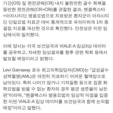
기간(OS) 및 완전관해(CR) 내지 불완전한 골수 회복을
동반한 완전관해(CR+CRi)를 관찰한 결과, 벤클렉스타
+아자시티딘 병용요법으로 치료받은 환자군이 아자시티
딘 단일요법 치료군 대비 통계적으로 유의미하게 1차 종
결점 지표를 개선한 것으로 확인했다. 안전성은 이전 임
상에서와 일치했다.
이에 양사는 각국 보건당국과 VIALE-A 임상3상 데이터
를 공유하고, 자세한 임상결과를 향후 관련 학회 등에서
발표할 예정이라고 밝혔다.
Levi Garraway 로슈 최고의학담당자(CMO)는 “급성골수
성백혈병(AML)은 여전히 치료하기 어려운 혈액암으로
남아있다. 특히 나이가 많거나 기저질환 등으로 집중 화
학요법을 받을 수 없는 환자의 경우 평균 생존율이 낮은
편”이라며, “벤클렉스타 병용요법의 임상적 이점을 입증
한 이번 VIALE-A 임상 데이터를 보건당국과 함께 논의할
예정”이라고 말했다.