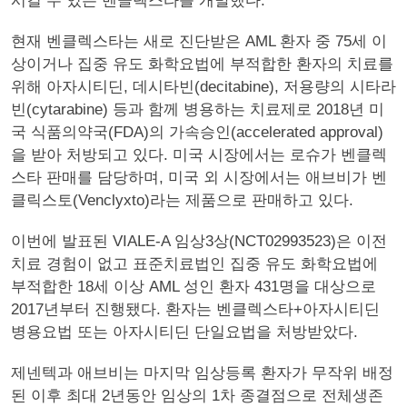
시킬 수 있는 벤클렉스타를 개발했다.
현재 벤클렉스타는 새로 진단받은 AML 환자 중 75세 이
상이거나 집중 유도 화학요법에 부적합한 환자의 치료를
위해 아자시티딘, 데시타빈(decitabine), 저용량의 시타라
빈(cytarabine) 등과 함께 병용하는 치료제로 2018년 미
국 식품의약국(FDA)의 가속승인(accelerated approval)
을 받아 처방되고 있다. 미국 시장에서는 로슈가 벤클렉
스타 판매를 담당하며, 미국 외 시장에서는 애브비가 벤
클릭스토(Venclyxto)라는 제품으로 판매하고 있다.
이번에 발표된 VIALE-A 임상3상(NCT02993523)은 이전
치료 경험이 없고 표준치료법인 집중 유도 화학요법에
부적합한 18세 이상 AML 성인 환자 431명을 대상으로
2017년부터 진행됐다. 환자는 벤클렉스타+아자시티딘
병용요법 또는 아자시티딘 단일요법을 처방받았다.
제넨텍과 애브비는 마지막 임상등록 환자가 무작위 배정
된 이후 최대 2년동안 임상의 1차 종결점으로 전체생존