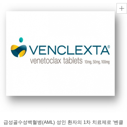
급성골수성백혈병(AML) 성인 환자의 1차 치료제로 '벤클