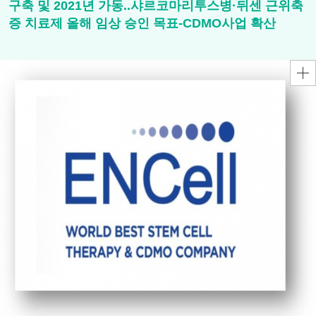
구축 및 2021년 가동..샤르코마리투스병·뒤센 근위축
증 치료제 올해 임상 승인 목표-CDMO사업 확산