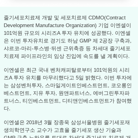
줄기세포치료제 개발 및 세포치료제 CDMO(Contract
Development Manufacture Organization) 기업 이엔셀이
101억원 규모의 시리즈A 투자 유치에 성공했다. 이엔셀
은 이번 투자유치로 경기도 하남 GMP 제 2공장 구축과,
샤르코-마리-투스병·뒤센 근위축증 등 차세대 줄기세포
치료제 파이프라인의 임상 진입에 속도를 낼 계획이다.
이엔셀은 최근 국내 벤처캐피탈로부터 101억원의 시리
즈A 투자 유치를 마무리했다고 5일 밝혔다. 이번 투자에
는 삼성벤처투자, 스마일게이트인베스트먼트, 코오롱인
베스트먼트, 지유 투자, 원앤파트너스, 에버그린투자파
트너스, 티인베스트먼트, 디티앤인베스트먼트가 참여했
다.
이엔셀은 2018년 3월 장종욱 삼성서울병원 줄기세포재
생의학연구소 교수가 고효율 줄기세포 생산 기술과
GMP 구축 노하우를 토대로 차세대 줄기세포 치료제 개