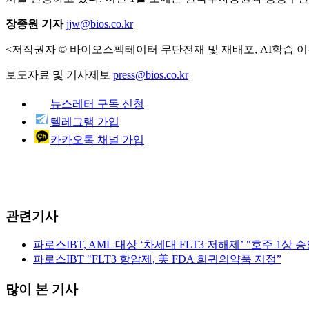
장종원 기자
jjw@bios.co.kr
<저작권자 © 바이오스펙테이터 무단전재 및 재배포, AI학습 이
보도자료 및 기사제보
press@bios.co.kr
뉴스레터 구독 신청
텔레그램 가입
카카오톡 채널 가입
관련기사
파로스IBT, AML 대상 ‘차세대 FLT3 저해제’ "호주 1상 승
파로스IBT "FLT3 항암제, 美 FDA 희귀의약품 지정”
많이 본 기사