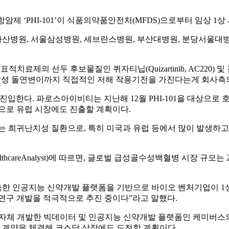
제 ‘PHI-101’이 식품의약품안전처(MFDS)으로부터 임상 1상
산병원, 서울삼성병원, 세브란스병원, 부산대병원, 분당서울대병
료제의 선두 후보물질인 퀴자티닙(Quizartinib, AC220) 및 길
691) 저항성 돌연변이까지 직접적인 저해 작용기전을 가진다는게 회사
 진입한다. 파로스아이비티는 지난해 12월 PHI-101을 대상으로 
으로 유럽 시장에도 진출할 계획이다.
귀난치성 질환으로, 특히 미국과 유럽 등에서 많이 발생하고 있다.
areAnalyst)에 따르면, 글로벌 급성골수성백혈병 시장 규모는 2
축한 인공지능 신약개발 플랫폼을 기반으로 바이오 벤처기업이 1상 
연구 개발을 적극적으로 추진 중이다”라고 말했다.
진, ▲자체 개발한 빅데이터 및 인공지능 신약개발 플랫폼인 케미버
 계약을 체결해 코스닥 상장에도 도전할 계획이다.