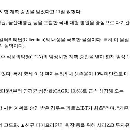
 시험 계획 승인을 받았다고 11일 밝혔다.
원, 울산대병원 등을 포함한 국내 대형 병원을 중심으로 다기관
터리티닙(Gilteritinib)의 내성을 극복한 물질이다. 특히 이 물질
측의 설명이다.
호주 식품의약청(TGA)의 임상시험 계획 승인을 받아 현재 임상 1
 특히 65세 이상 환자는 5년 내 생존율이 10% 미만으로 매
018년부터 연평균 성장률(CAGR) 19.6%로 급속 성장해 오는
시험 계획을 승인 받은 경우는 파로스IBT가 최초”라며, “기존
스의 고도화, ▲신규 파이프라인의 확장 등을 위해 시리즈B 투자유