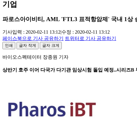
기업
파로스아이비티, AML 'FTL3 표적항암제' 국내 1상
기사입력 : 2020-02-11 13:12
|
수정 : 2020-02-11 13:12
페이스북으로 기사 공유하기
트위터로 기사 공유하기
인쇄
글자 작게
글자 크게
바이오스펙테이터 장종원 기자
상반기 호주 이어 다국가 다기관 임상시험 돌입 예정..시리즈B