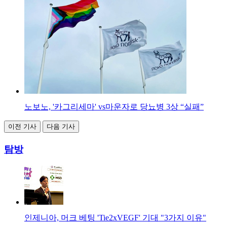
노보노, '카그리세마' vs마운자로 당뇨병 3상 “실패”
이전 기사
다음 기사
탐방
인제니아, 머크 베팅 'Tie2xVEGF' 기대 "3가지 이유"