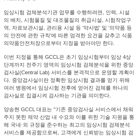
임상시험 검체분석기관 업무를 수행하려면, 인력, 시설
의 배치, 시험물질 및 대조물질의 취급시설, 시험작업구
역, 자료보관시설, 관리용 시설 등 '약사법' 및 '의약품 등
의 안전에 관한 규칙'에 따른 엄격한 요건을 갖추고 식품
의약품안전처장으로부터 지정을 받아야만 한다.
이번 지정을 통해 GCCL은 초기 임상시험부터 임상 4상
단계까지 전주기 영역의 임상시험 검체분석을 위한 중앙
검사실(Central Lab) 서비스를 본격적으로 운영할 계획이
다. 중앙검사실이란 정확한 임상시험 결과를 얻기 위해
여러 병원에서 임상시험 전후에 얻어진 검체를 하나의
검사실로 집결시켜 검사하는 기관을 의미한다.
양송현 GCCL 대표는 "기존 중앙검사실 서비스에서 채워
주지 못한 제약 산업 내 수요와 이를 위한 기술 지원을 통
해 국내·외 규정을 준수하는 최고의 임상시험 검체분석
서비스를 제공함으로써, 고객에게 신뢰받는 임상시험 검