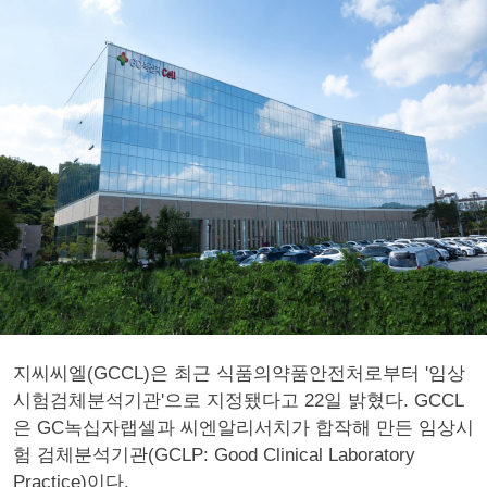
지씨씨엘(GCCL)은 최근 식품의약품안전처로부터 '임상
시험검체분석기관'으로 지정됐다고 22일 밝혔다. GCCL
은 GC녹십자랩셀과 씨엔알리서치가 합작해 만든 임상시
험 검체분석기관(GCLP: Good Clinical Laboratory
Practice)이다.