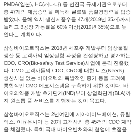
PMDA(일본), HC(캐나다) 등 선진국 규제기관으로부터
총 47개의 제품승인을 획득해 글로벌 품질경쟁력을 입증
받았다. 올해 역시 생산제품수를 47개(2019년 35개)까지
늘리고 3공장 가동률을 60% 이상(2019년 35%)으로 높
인다는 계획이다.
삼성바이오로직스는 2018년 세포주 개발부터 임상물질
생산 등 고객사의 임상실험 과정을 컨설팅하고 평가하는
CDO, CRO(Bio-safety Test Service)사업에 본격 진출했
다. CMO 고객사들의 CDO, CRO에 대한 니즈(Needs),
생산시설 없는 바이오텍의 폭발적인 증가 등을 고려해
통합적인 CMO 에코시스템을 구축하기 위한 것이다. 바
이오의약품 개발 초기단계(IND)부터 상업화단계(BLA)까
지 원스톱 풀 서비스를 진행하는 것이 목표다.
삼성바이오로직스는 2년여만에 지아이이노베이션, 유틸
렉스, 이뮨온시아 등 20개 고객사와 총 45건의 CDO 계약
을 체결했다. 특히 국내 바이오벤처와의 협업에 초점을