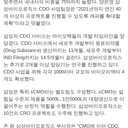
맞추면서 국내사의 비중을 75%까지 늘렸다. 양은영 삼
성바이오로직스 CDO 사업팀장은 "2021년까지 연간 40
개 이상의 프로젝트를 진행할 수 있도록 캐파를 확대할
계획"이라고 덧붙였다.
삼성의 CDO 서비스는 바이오텍들의 개발 타임라인을 앞
당겼다. CDO 서비스에서 세포주 개발부터 원료의약품
(Drug Substance) 생산까지는 11개월, 세포주 개발부터
IND Filing까지는 14.5개월이 걸린다. 삼성바이오로직스
는 추가로 2개월 이상 앞당기는 연구를 진행하고 있다.
CDO 사업을 위해 각각 1000리터 규모의 바이오리액터 4
개도 확보했다.
삼성은 특히 sCMO라는 별도팀도 구성했다. sCMO는 실
험실 수준의 제품을 5000L, 1만5000L의 대량생산으로 이
끌어주는 브릿지 역할을 수행한다. 삼성바이오로직스는
10건의 CRO 프로젝트도 수주해 진행하고 있다.
존 림 삼성바이오로직스 부사장은 "CMO에 이어 CDO,