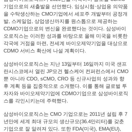
기업으로의 새출발을 선언했다. 임상시험·상업용 의약품
을 수탁생산하는 CMO기업에서 세포주 개발부터 공정개
발, 스케일업, 상업생산까지를 원스톱으로 제공하는
CDMO기업으로의 변신을 완료했다는 것이다. 삼성바이
오로직스는 이러한 성과를 바탕으로 올해 미국을 비롯한
각국에 거점을 마련, 전세계 바이오제약기업을 대상으로
CDMO 서비스 확산에 나설 계획이다.
삼성바이오로직스는 지난 13일부터 16일까지 미국 샌프
란시스코에서 열린 JP모건 헬스케어 컨퍼런스에서 CMO
뿐 아니라 CDO, sCMO, CRO 등 신규사업의 성과와 향
후 계획 등을 집중적으로 소개했다. 이를 통해 글로벌 투
자자와 바이오제약기업에 CDMO기업으로 삼성바이로직
스를 각인시키는데 주력했다.
삼성바이오로직스는 CMO 기업으로는 2011년 설립 후 7
년만에 세계 최대 규모의 생산규모(36.4만리터)를 갖춘
기업으로 잘 알려져 있다. 또한 FDA(미국), EMA(EU),