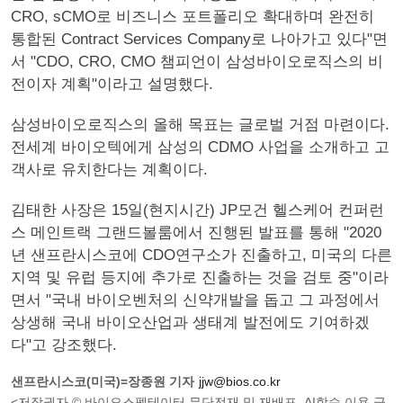
CRO, sCMO로 비즈니스 포트폴리오 확대하며 완전히
통합된 Contract Services Company로 나아가고 있다"면
서 "CDO, CRO, CMO 챔피언이 삼성바이오로직스의 비
전이자 계획"이라고 설명했다.
삼성바이오로직스의 올해 목표는 글로벌 거점 마련이다.
전세계 바이오텍에게 삼성의 CDMO 사업을 소개하고 고
객사로 유치한다는 계획이다.
김태한 사장은 15일(현지시간) JP모건 헬스케어 컨퍼런
스 메인트랙 그랜드볼룸에서 진행된 발표를 통해 "2020
년 샌프란시스코에 CDO연구소가 진출하고, 미국의 다른
지역 및 유럽 등지에 추가로 진출하는 것을 검토 중"이라
면서 "국내 바이오벤처의 신약개발을 돕고 그 과정에서
상생해 국내 바이오산업과 생태계 발전에도 기여하겠
다"고 강조했다.
샌프란시스코(미국)=장종원 기자
jjw@bios.co.kr
<저작권자 © 바이오스펙테이터 무단전재 및 재배포, AI학습 이용 금