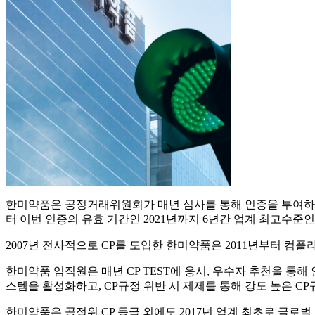
한미약품은 공정거래위원회가 매년 심사를 통해 인증을 부여하는 CP(Co
터 이번 인증의 유효 기간인 2021년까지 6년간 업계 최고수준인
2007년 전사적으로 CP를 도입한 한미약품은 2011년부터 컴
한미약품 임직원은 매년 CP TEST에 응시, 우수자 추천을 통해
스템을 활성화하고, CP규정 위반 시 제제를 통해 강도 높은 C
한미약품은 공정위 CP 등급 외에도 2017년 업계 최초로 글로벌