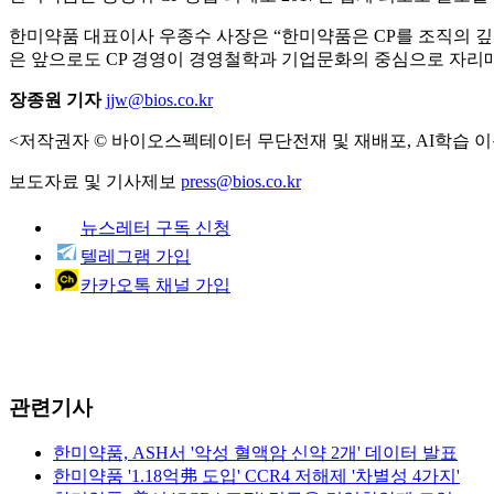
한미약품 대표이사 우종수 사장은 “한미약품은 CP를 조직의 
은 앞으로도 CP 경영이 경영철학과 기업문화의 중심으로 자리매
장종원 기자
jjw@bios.co.kr
<저작권자 © 바이오스펙테이터 무단전재 및 재배포, AI학습 이
보도자료 및 기사제보
press@bios.co.kr
뉴스레터 구독 신청
텔레그램 가입
카카오톡 채널 가입
관련기사
한미약품, ASH서 '악성 혈액암 신약 2개' 데이터 발표
한미약품 '1.18억弗 도입' CCR4 저해제 '차별성 4가지'