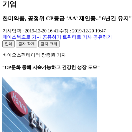
기업
한미약품, 공정위 CP등급 ‘AA’ 재인증.."6년간 유지"
기사입력 : 2019-12-20 16:41
|
수정 : 2019-12-20 19:47
페이스북으로 기사 공유하기
트위터로 기사 공유하기
인쇄
글자 작게
글자 크게
바이오스펙테이터 장종원 기자
“CP문화 통해 지속가능하고 건강한 성장 도모”