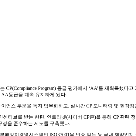
mpliance Program) 등급 평가에서 ‘AA’를 재획득했다고 
 AA등급을 계속 유지하게 됐다.
플라이언스 부문을 독자 업무화하고, 실시간 CP 모니터링 및 현장점
 인센티브를 받는 한편, 인트라넷(사이버 CP존)을 통해 CP 관련
P규정을 준수하는 제도를 구축했다.
 부패방지경영시스템인 ISO37001을 인증 받는 등 국내 제약업