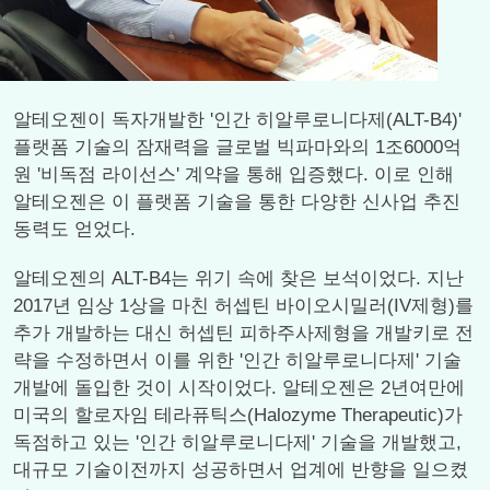
알테오젠이 독자개발한 '인간 히알루로니다제(ALT-B4)'
플랫폼 기술의 잠재력을 글로벌 빅파마와의 1조6000억
원 '비독점 라이선스' 계약을 통해 입증했다. 이로 인해
알테오젠은 이 플랫폼 기술을 통한 다양한 신사업 추진
동력도 얻었다.
알테오젠의 ALT-B4는 위기 속에 찾은 보석이었다. 지난
2017년 임상 1상을 마친 허셉틴 바이오시밀러(IV제형)를
추가 개발하는 대신 허셉틴 피하주사제형을 개발키로 전
략을 수정하면서 이를 위한 '인간 히알루로니다제' 기술
개발에 돌입한 것이 시작이었다. 알테오젠은 2년여만에
미국의 할로자임 테라퓨틱스(Halozyme Therapeutic)가
독점하고 있는 '인간 히알루로니다제' 기술을 개발했고,
대규모 기술이전까지 성공하면서 업계에 반향을 일으켰