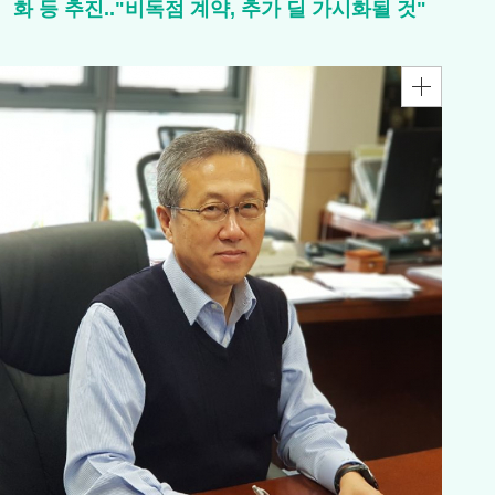
화 등 추진.."비독점 계약, 추가 딜 가시화될 것"