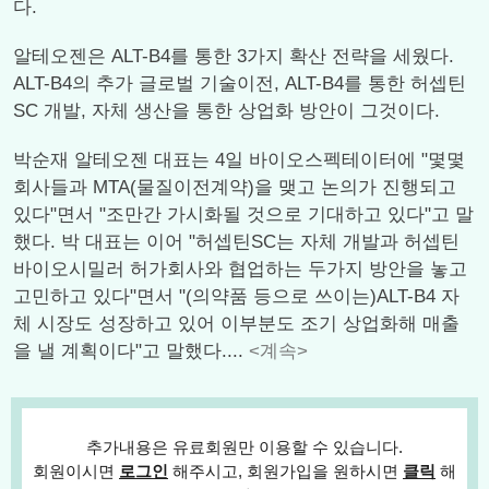
다.
알테오젠은 ALT-B4를 통한 3가지 확산 전략을 세웠다.
ALT-B4의 추가 글로벌 기술이전, ALT-B4를 통한 허셉틴
SC 개발, 자체 생산을 통한 상업화 방안이 그것이다.
박순재 알테오젠 대표는 4일 바이오스펙테이터에 "몇몇
회사들과 MTA(물질이전계약)을 맺고 논의가 진행되고
있다"면서 "조만간 가시화될 것으로 기대하고 있다"고 말
했다. 박 대표는 이어 "허셉틴SC는 자체 개발과 허셉틴
바이오시밀러 허가회사와 협업하는 두가지 방안을 놓고
고민하고 있다"면서 "(의약품 등으로 쓰이는)ALT-B4 자
체 시장도 성장하고 있어 이부분도 조기 상업화해 매출
을 낼 계획이다"고 말했다....
<계속>
추가내용은 유료회원만 이용할 수 있습니다.
회원이시면
로그인
해주시고, 회원가입을 원하시면
클릭
해