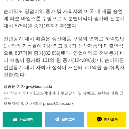
순이익도 영업이익 증가 및 자회사의 미국 내 제품 승인
에 따른 마일스톤 수령으로 지분법이익이 증가해 전분기
대비 575억원 증가(흑자전환)했다.
전년동기 대비 매출은 생산제품 구성의 변화로 하락했던
1공장의 가동률이 개선되고 3공장 생산제품의 매출인식
으로 837억원 증가(82.8%)했다. 영업이익도 전년동기 대
비 매출이 증가해 131억 원 증가(124.8%)했다. 순이익은
전년동기 대비 자회사 실적이 개선돼 711억원 증가(흑자
전환)했다.
장종원 기자
jjw@bios.co.kr
<저작권자 © 바이오스펙테이터 무단전재 및 재배포, AI학습 이용 금
지>
보도자료 및 기사제보
press@bios.co.kr
뉴스레터
텔레그램
카카오톡